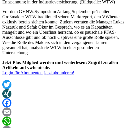
Entspannung in der Industrieversicherung. (Bildquelle: WTW)
Vor dem GVNW-Symposium Anfang September präsentiert
Großmakler WTW traditionell seinen Marktreport, den VWheute
exklusiv bereits sichten konnte. Zudem verraten die Manager Lukas
Nazaruk und Safak Okur im Gespräch, wo es an Kapazitäten
mangelt und wo ein Überfluss herrscht, ob es pauschale PFAS-
Ausschlüsse gibt und ob noch Captives eine große Rolle spielen.
Wie die Rolle des Maklers sich in den vergangenen Jahren
gewandelt hat, analysierte WTW in einer gesonderten
Untersuchung.
Jetzt Plus-Mitglied werden und weiterlesen: Zugriff zu allen
Artikeln auf vwheute.de.
Login für Abonnenten
Jetzt abonnieren!
Twitter
XING
Facebook
Email