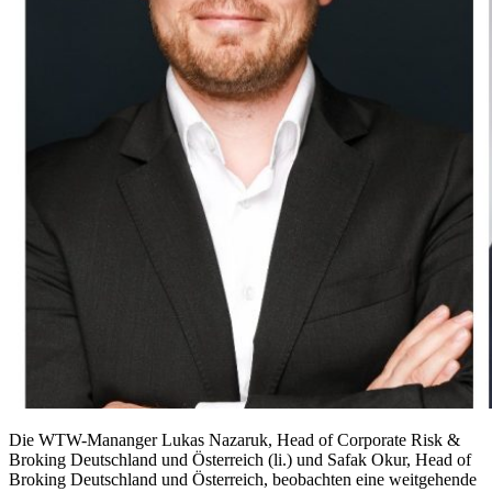
Die WTW-Mananger Lukas Nazaruk, Head of Corporate Risk &
Broking Deutschland und Österreich (li.) und Safak Okur, Head of
Broking Deutschland und Österreich, beobachten eine weitgehende