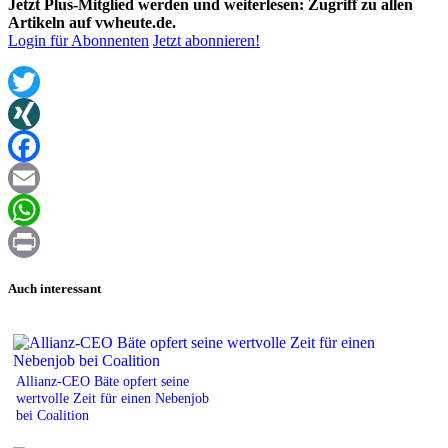
Jetzt Plus-Mitglied werden und weiterlesen: Zugriff zu allen
Artikeln auf vwheute.de.
Login für Abonnenten
Jetzt abonnieren!
Twitter
XING
Facebook
Email
WhatsApp
Print
Auch interessant
Allianz-CEO Bäte opfert seine
wertvolle Zeit für einen Nebenjob
bei Coalition