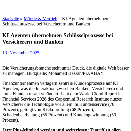
Startseite
»
Märkte & Vertrieb
»
KI-Agenten übernehmen
Schlüsselprozesse bei Versicherern und Banken
KI-Agenten übernehmen Schlüsselprozesse bei
Versicherern und Banken
13. November 2025
Die Versicherungsbranche steht unter Druck, die digitale Welt besser
zu managen. Bildquelle: Mohamed Hassan/PIXABAY
Finanzunternehmen verlagern zentrale Kundenprozesse auf KI-
Agenten, was die Interaktion zwischen Banken, Versicherern und
ihren Kunden rasant verändert. Laut dem World Cloud Report in
Financial Services 2026 des Capgemini Research Institute nutzen
Versicherer die Technologie vor allem im Kundenservice (70
Prozent), gefolgt von Risikoprüfung (68 Prozent),
Schadenbearbeitung (65 Prozent) und Kundengewinnung (59
Prozent).
Jetzt Plus-Mitglied werden und weiterlesen: Zugriff zu allen