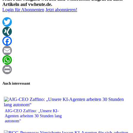
Artikeln auf vwheute.de.
Login für Abonnenten
Jetzt abonnieren!
Twitter
XING
Facebook
Email
WhatsApp
Print
Auch interessant
AIG-CEO Zaffino: „Unsere KI-
Agenten arbeiten 30 Stunden lang
autonom“