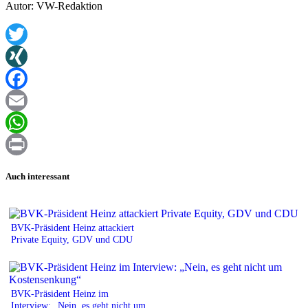
Autor: VW-Redaktion
Twitter
XING
Facebook
Email
WhatsApp
Print
Auch interessant
BVK-Präsident Heinz attackiert
Private Equity, GDV und CDU
BVK-Präsident Heinz im
Interview: „Nein, es geht nicht um