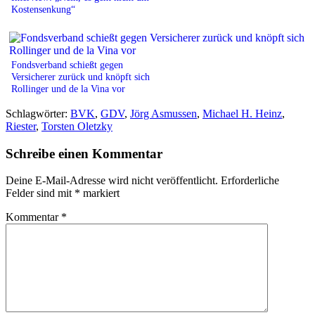
Kostensenkung“
Fondsverband schießt gegen
Versicherer zurück und knöpft sich
Rollinger und de la Vina vor
Schlagwörter:
BVK
,
GDV
,
Jörg Asmussen
,
Michael H. Heinz
,
Riester
,
Torsten Oletzky
Schreibe einen Kommentar
Deine E-Mail-Adresse wird nicht veröffentlicht.
Erforderliche
Felder sind mit
*
markiert
Kommentar
*