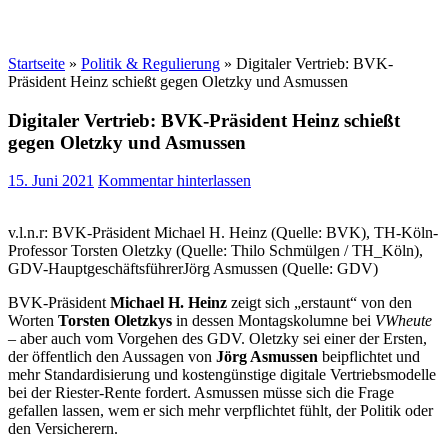
Startseite
»
Politik & Regulierung
»
Digitaler Vertrieb: BVK-
Präsident Heinz schießt gegen Oletzky und Asmussen
Digitaler Vertrieb: BVK-Präsident Heinz schießt
gegen Oletzky und Asmussen
15. Juni 2021
Kommentar hinterlassen
v.l.n.r: BVK-Präsident Michael H. Heinz (Quelle: BVK), TH-Köln-
Professor Torsten Oletzky (Quelle: Thilo Schmülgen / TH_Köln),
GDV-HauptgeschäftsführerJörg Asmussen (Quelle: GDV)
BVK-Präsident
Michael H. Heinz
zeigt sich „erstaunt“ von den
Worten
Torsten Oletzkys
in dessen Montagskolumne bei
VWheute
– aber auch vom Vorgehen des GDV. Oletzky sei einer der Ersten,
der öffentlich den Aussagen von
Jörg Asmussen
beipflichtet und
mehr Standardisierung und kostengünstige digitale Vertriebsmodelle
bei der Riester-Rente fordert. Asmussen müsse sich die Frage
gefallen lassen, wem er sich mehr verpflichtet fühlt, der Politik oder
den Versicherern.