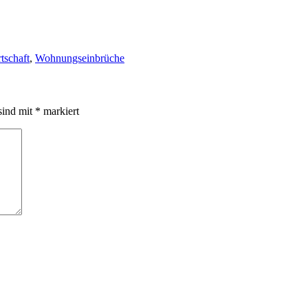
tschaft
,
Wohnungseinbrüche
sind mit
*
markiert