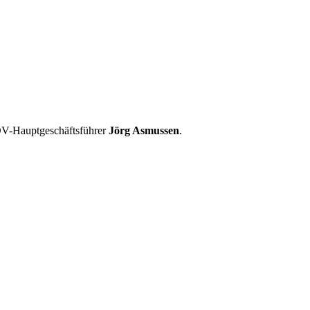
 GDV-Hauptgeschäftsführer
Jörg Asmussen
.