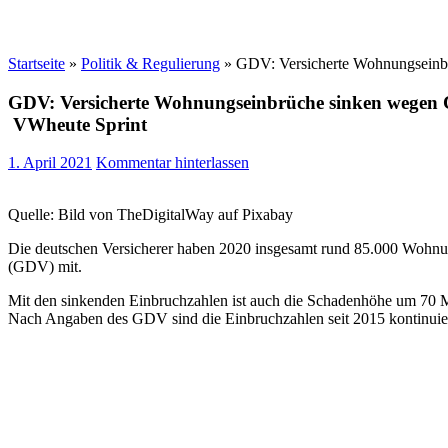
Startseite
»
Politik & Regulierung
»
GDV: Versicherte Wohnungseinbr
GDV: Versicherte Wohnungseinbrüche sinken wegen C
VWheute Sprint
1. April 2021
Kommentar hinterlassen
Quelle: Bild von TheDigitalWay auf Pixabay
Die deutschen Versicherer haben 2020 insgesamt rund 85.000 Wohnung
(GDV) mit.
Mit den sinkenden Einbruchzahlen ist auch die Schadenhöhe um 70 M
Nach Angaben des GDV sind die Einbruchzahlen seit 2015 kontinuierl