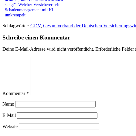
steigt": Welcher Versicherer sein
Schadenmanagement mit KI
umkrempelt
Schlagwörter:
GDV
,
Gesamtverband der Deutschen Versicherungswir
Schreibe einen Kommentar
Deine E-Mail-Adresse wird nicht veröffentlicht.
Erforderliche Felder 
Kommentar
*
Name
E-Mail
Website