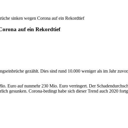
üche sinken wegen Corona auf ein Rekordtief
orona auf ein Rekordtief
seinbrüche gezählt. Dies sind rund 10.000 weniger als im Jahr zuvor,
io. Euro auf nunmehr 230 Mio. Euro verringert. Der Schadendurchschn
ich gesunken. Corona-bedingt habe sich dieser Trend auch 2020 fortge