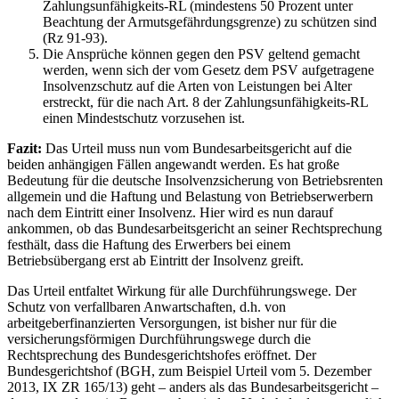
Zahlungsunfähigkeits-RL (mindestens 50 Prozent unter
Beachtung der Armutsgefährdungsgrenze) zu schützen sind
(Rz 91-93).
Die Ansprüche können gegen den PSV geltend gemacht
werden, wenn sich der vom Gesetz dem PSV aufgetragene
Insolvenzschutz auf die Arten von Leistungen bei Alter
erstreckt, für die nach Art. 8 der Zahlungsunfähigkeits-RL
einen Mindestschutz vorzusehen ist.
Fazit:
Das Urteil muss nun vom Bundesarbeitsgericht auf die
beiden anhängigen Fällen angewandt werden. Es hat große
Bedeutung für die deutsche Insolvenzsicherung von Betriebsrenten
allgemein und die Haftung und Belastung von Betriebserwerbern
nach dem Eintritt einer Insolvenz. Hier wird es nun darauf
ankommen, ob das Bundesarbeitsgericht an seiner Rechtsprechung
festhält, dass die Haftung des Erwerbers bei einem
Betriebsübergang erst ab Eintritt der Insolvenz greift.
Das Urteil entfaltet Wirkung für alle Durchführungswege. Der
Schutz von verfallbaren Anwartschaften, d.h. von
arbeitgeberfinanzierten Versorgungen, ist bisher nur für die
versicherungsförmigen Durchführungswege durch die
Rechtsprechung des Bundesgerichtshofes eröffnet. Der
Bundesgerichtshof (BGH, zum Beispiel Urteil vom 5. Dezember
2013, IX ZR 165/13) geht – anders als das Bundesarbeitsgericht –