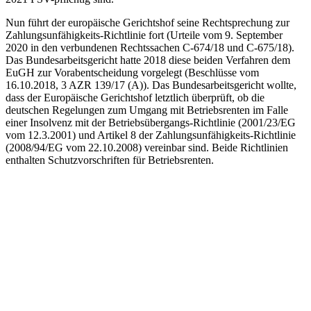
Nun führt der europäische Gerichtshof seine Rechtsprechung zur
Zahlungsunfähigkeits-Richtlinie fort (Urteile vom 9. September
2020 in den verbundenen Rechtssachen C-674/18 und C-675/18).
Das Bundesarbeitsgericht hatte 2018 diese beiden Verfahren dem
EuGH zur Vorabentscheidung vorgelegt (Beschlüsse vom
16.10.2018, 3 AZR 139/17 (A)). Das Bundesarbeitsgericht wollte,
dass der Europäische Gerichtshof letztlich überprüft, ob die
deutschen Regelungen zum Umgang mit Betriebsrenten im Falle
einer Insolvenz mit der Betriebsübergangs-Richtlinie (2001/23/EG
vom 12.3.2001) und Artikel 8 der Zahlungsunfähigkeits-Richtlinie
(2008/94/EG vom 22.10.2008) vereinbar sind. Beide Richtlinien
enthalten Schutzvorschriften für Betriebsrenten.