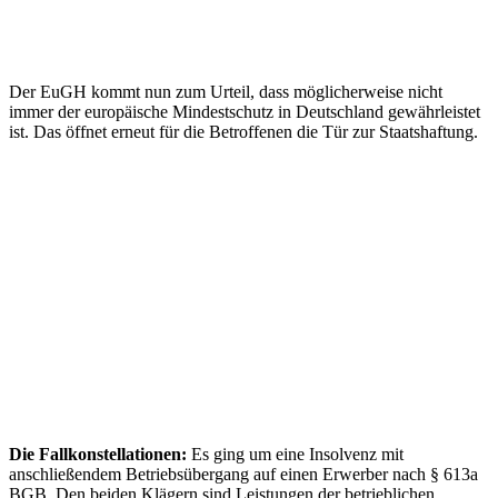
Der EuGH kommt nun zum Urteil, dass möglicherweise nicht
immer der europäische Mindestschutz in Deutschland gewährleistet
ist. Das öffnet erneut für die Betroffenen die Tür zur Staatshaftung.
Die Fallkonstellationen:
Es ging um eine Insolvenz mit
anschließendem Betriebsübergang auf einen Erwerber nach § 613a
BGB. Den beiden Klägern sind Leistungen der betrieblichen