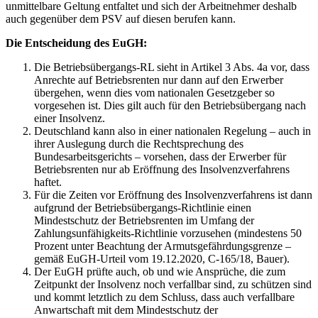
unmittelbare Geltung entfaltet und sich der Arbeitnehmer deshalb
auch gegenüber dem PSV auf diesen berufen kann.
Die Entscheidung des EuGH:
Die Betriebsübergangs-RL sieht in Artikel 3 Abs. 4a vor, dass
Anrechte auf Betriebsrenten nur dann auf den Erwerber
übergehen, wenn dies vom nationalen Gesetzgeber so
vorgesehen ist. Dies gilt auch für den Betriebsübergang nach
einer Insolvenz.
Deutschland kann also in einer nationalen Regelung – auch in
ihrer Auslegung durch die Rechtsprechung des
Bundesarbeitsgerichts – vorsehen, dass der Erwerber für
Betriebsrenten nur ab Eröffnung des Insolvenzverfahrens
haftet.
Für die Zeiten vor Eröffnung des Insolvenzverfahrens ist dann
aufgrund der Betriebsübergangs-Richtlinie einen
Mindestschutz der Betriebsrenten im Umfang der
Zahlungsunfähigkeits-Richtlinie vorzusehen (mindestens 50
Prozent unter Beachtung der Armutsgefährdungsgrenze –
gemäß EuGH-Urteil vom 19.12.2020, C-165/18, Bauer).
Der EuGH prüfte auch, ob und wie Ansprüche, die zum
Zeitpunkt der Insolvenz noch verfallbar sind, zu schützen sind
und kommt letztlich zu dem Schluss, dass auch verfallbare
Anwartschaft mit dem Mindestschutz der