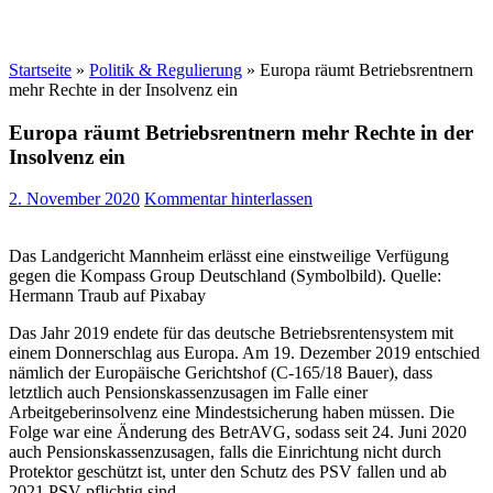
Startseite
»
Politik & Regulierung
»
Europa räumt Betriebsrentnern
mehr Rechte in der Insolvenz ein
Europa räumt Betriebsrentnern mehr Rechte in der
Insolvenz ein
2. November 2020
Kommentar hinterlassen
Das Landgericht Mannheim erlässt eine einstweilige Verfügung
gegen die Kompass Group Deutschland (Symbolbild). Quelle:
Hermann Traub auf Pixabay
Das Jahr 2019 endete für das deutsche Betriebsrentensystem mit
einem Donnerschlag aus Europa. Am 19. Dezember 2019 entschied
nämlich der Europäische Gerichtshof (C-165/18 Bauer), dass
letztlich auch Pensionskassenzusagen im Falle einer
Arbeitgeberinsolvenz eine Mindestsicherung haben müssen. Die
Folge war eine Änderung des BetrAVG, sodass seit 24. Juni 2020
auch Pensionskassenzusagen, falls die Einrichtung nicht durch
Protektor geschützt ist, unter den Schutz des PSV fallen und ab
2021 PSV-pflichtig sind.