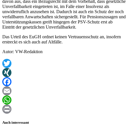
davon aus, dass ein Bezugsrecht mit dem Vorbehalt, dass gesetzliche
Unverfallbarkeit eingetreten ist, im Falle einer Insolvenz als
unwiderruflich anzusehen ist. Dadurch ist auch ein Schutz der noch
verfallbaren Anwartschaften sichergestellt. Für Pensionszusagen und
Unterstützungskassen greift hingegen der PSV-Schutz erst ab
Eintritt der gesetzlichen Unverfallbarkeit.
Das Urteil des EuGH ordnet keinen Vertrauensschutz an, insofern
erstreckt es sich auch auf Altfälle.
Autor: VW-Redaktion
Twitter
XING
Facebook
Email
WhatsApp
Print
Auch interessant