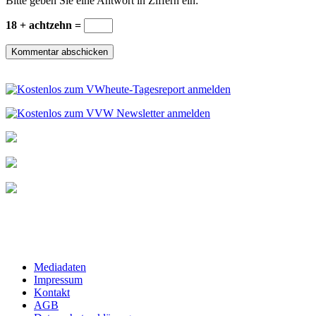
Bitte geben Sie eine Antwort in Ziffern ein:
18 + achtzehn =
Mediadaten
Impressum
Kontakt
AGB