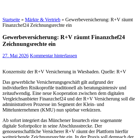
Startseite
»
Märkte & Vertrieb
»
Gewerbeversicherung: R+V räumt
Finanzchef24 Zeichnungsrechte ein
Gewerbeversicherung: R+V räumt Finanzchef24
Zeichnungsrechte ein
27. Mai 2026
Kommentar hinterlassen
Konzernsitz der R+V Versicherung in Wiesbaden. Quelle: R+V
Das gewerbliche Versicherungsgeschäft gilt aufgrund der
individuellen Risikoprofile traditionell als beratungsintensiv und
zeitaufwendig. Eine neue Kooperation zwischen dem digitalen
Vergleichsanbieter Finanzchef24 und der R+V Versicherung soll die
administrativen Prozesse im Segment der Klein- und
Mittelunternehmen (KMU) nun spürbar verkürzen.
Ab sofort integriert das Münchener Insurtech eine sogenannte
digitale Sofortpolice in seine Abschlussstrecke. Der
genossenschaftliche Versicherer R+V räumt der Plattform hierfür
weitreichende Zeichnungsrechte ein. In der Praxis soll demnach der