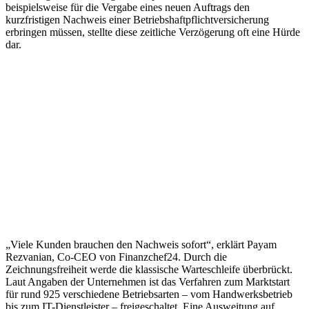
beispielsweise für die Vergabe eines neuen Auftrags den
kurzfristigen Nachweis einer Betriebshaftpflichtversicherung
erbringen müssen, stellte diese zeitliche Verzögerung oft eine Hürde
dar.
„Viele Kunden brauchen den Nachweis sofort“, erklärt Payam
Rezvanian, Co-CEO von Finanzchef24. Durch die
Zeichnungsfreiheit werde die klassische Warteschleife überbrückt.
Laut Angaben der Unternehmen ist das Verfahren zum Marktstart
für rund 925 verschiedene Betriebsarten – vom Handwerksbetrieb
bis zum IT-Dienstleister – freigeschaltet. Eine Ausweitung auf