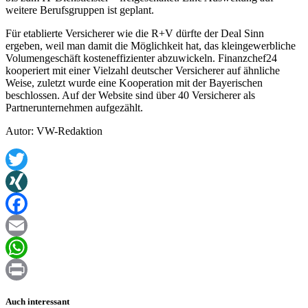
weitere Berufsgruppen ist geplant.
Für etablierte Versicherer wie die R+V dürfte der Deal Sinn
ergeben, weil man damit die Möglichkeit hat, das kleingewerbliche
Volumengeschäft kosteneffizienter abzuwickeln. Finanzchef24
kooperiert mit einer Vielzahl deutscher Versicherer auf ähnliche
Weise, zuletzt wurde eine Kooperation mit der Bayerischen
beschlossen. Auf der Website sind über 40 Versicherer als
Partnerunternehmen aufgezählt.
Autor: VW-Redaktion
Twitter
XING
Facebook
Email
WhatsApp
Print
Auch interessant