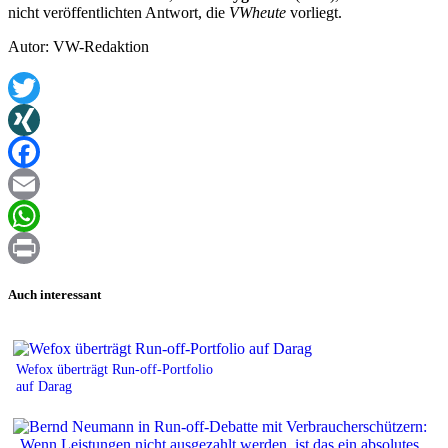
nicht veröffentlichten Antwort, die
VWheute
vorliegt.
Autor: VW-Redaktion
Twitter
XING
Facebook
Email
WhatsApp
Print
Auch interessant
Wefox überträgt Run-off-Portfolio
auf Darag