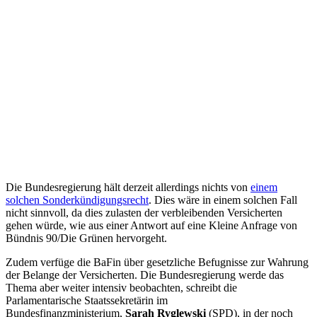
Die Bundesregierung hält derzeit allerdings nichts von
einem
solchen Sonderkündigungsrecht
. Dies wäre in einem solchen Fall
nicht sinnvoll, da dies zulasten der verbleibenden Versicherten
gehen würde, wie aus einer Antwort auf eine Kleine Anfrage von
Bündnis 90/Die Grünen hervorgeht.
Zudem verfüge die BaFin über gesetzliche Befugnisse zur Wahrung
der Belange der Versicherten. Die Bundesregierung werde das
Thema aber weiter intensiv beobachten, schreibt die
Parlamentarische Staatssekretärin im
Bundesfinanzministerium,
Sarah Ryglewski
(SPD), in der noch