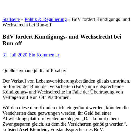
Startseite
»
Politik & Regulierung
»
BdV fordert Kündigungs- und
Wechselrecht bei Run-off
BdV fordert Kündigungs- und Wechselrecht bei
Run-off
31. Juli 2020
Ein Kommentar
Quelle: aymane jdidi auf Pixabay
Der Verkauf von Lebensversicherungsbeständen gilt als umstritten.
So fordert der Bund der Versicherten (BdV) nun entsprechende
Kündigungs- und Wechselrechte im Falle der Übertragung von
Verträgen auf Run-Off-Plattformen.
Würden diese dem Kunden nicht eingeräumt werden, könnten die
Versicherten dazu gezwungen werden, ihr Geld bei einer
Abwicklungsplattform weiter anzulegen. „Das kommt einem
Zwangssparen gleich, zu dem die Versicherten genötigt werden“,
kritisiert
Axel Kleinlein,
Vorstandssprecher des BdV.