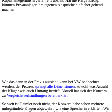
Kapitalanlegermusterverfahrens abzielt. Hat die Klage Erfolg,
könnten Privatanleger ihre eigenen Ansprüche einfacher geltend
machen
Wie das dann in der Praxis aussieht, kann bei VW beobachtet
werden, der Prozess
sprengt alle Dimensionen
, sowohl was Anzahl
der Kläger wie auch Umfang betrifft. Aktuell hat sich der Konzern
zu
Vergleichsverhandlungen bereit erklärt
.
So weit ist Daimler noch nicht, der Konzern habe schon mehrere
unbegründete Klagen abgewehrt, wie eine Sprecherin erklärte. „Wir