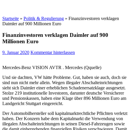
Startseite
»
Politik & Regulierung
»
Finanzinvestoren verklagen
Daimler auf 900 Millionen Euro
Finanzinvestoren verklagen Daimler auf 900
Millionen Euro
9. Januar 2020
Kommentar hinterlassen
Mercedes-Benz VISION AVTR . Mercedes (Qquelle)
Und sie dachten, VW hätte Probleme. Gut, haben sie auch, doch sie
sind nun nicht mehr allein. Wegen illegaler Abschalteinrichtungen
sieht sich Daimler einer erheblichen Schadenersatzklage ausgesetzt.
Stolze 219 institutionelle Investoren, darunter deutsche Versicherer
und Pensionskassen, haben eine Klage über 896 Millionen Euro am
Landgericht Stuttgart eingereicht.
Der Automobilhersteller soll kapitalmarktrechtliche Pflichten verletzt
haben. Der Konzern habe dem Kapitalmarkt die Verwendung von
illegalen Abschalteinrichtungen in seinen Diesel-Fahrzeugen sowie
die damit einhergehenden finanziellen Risiken verschwiegen. Damit