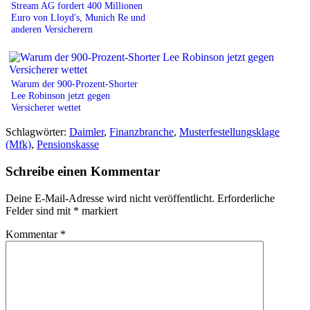
Stream AG fordert 400 Millionen
Euro von Lloyd's, Munich Re und
anderen Versicherern
Warum der 900-Prozent-Shorter
Lee Robinson jetzt gegen
Versicherer wettet
Schlagwörter:
Daimler
,
Finanzbranche
,
Musterfestellungsklage
(Mfk)
,
Pensionskasse
Schreibe einen Kommentar
Deine E-Mail-Adresse wird nicht veröffentlicht.
Erforderliche
Felder sind mit
*
markiert
Kommentar
*