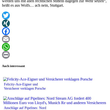
werden uns mit allen rechtlichen Mitteln dagegen zur Wehr setzen“,
heißt es aus Wolfs… ach nein, Stuttgart.
Twitter
XING
Facebook
Email
WhatsApp
Print
Auch interessant
Felicity-Ace-Eigner und
Versicherer verklagen Porsche
Anschläge auf Pipelines: Nord