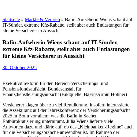
Startseite
»
Märkte & Vertrieb
»
Bafin-Aufseherin Wiens schaut auf
IT-Sünder, extreme Kfz-Rabatte, stellt aber auch Entlastungen für
kleine Versicherer in Aussicht
Bafin-Aufseherin Wiens schaut auf IT-Sünder,
extreme Kfz-Rabatte, stellt aber auch Entlastungen
für kleine Versicherer in Aussicht
30. Oktober 2025
Exekutivdirektorin für den Bereich Versicherungs- und
Pensionsfondsaufsicht, Bundesanstalt für
Finanzdienstleistungsaufsicht (Bildquelle: BaFin/Armin Höhner)
Versicherer klagen über zu viel Regulierung. Insofern interessierte
die Assekuranz auf der Jahreskonferenz der Versicherungsaufsicht
2025 in Bonn vor allem, was die Bafin in Sachen
Entbürokratisierung unternimmt. Julia Wiens lieferte viele
Antworten dazu und klärte auf, ob das „Kleinbanken-Regime“ auch
für die Versicherungsbranche anwendbar ist. Im Rahmen der