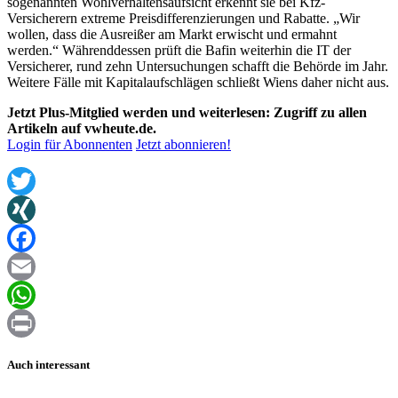
sogenannten Wohlverhaltensaufsicht erkennt sie bei Kfz-
Versicherern extreme Preisdifferenzierungen und Rabatte. „Wir
wollen, dass die Ausreißer am Markt erwischt und ermahnt
werden.“ Währenddessen prüft die Bafin weiterhin die IT der
Versicherer, rund zehn Untersuchungen schafft die Behörde im Jahr.
Weitere Fälle mit Kapitalaufschlägen schließt Wiens daher nicht aus.
Jetzt Plus-Mitglied werden und weiterlesen: Zugriff zu allen
Artikeln auf vwheute.de.
Login für Abonnenten
Jetzt abonnieren!
Twitter
XING
Facebook
Email
WhatsApp
Print
Auch interessant