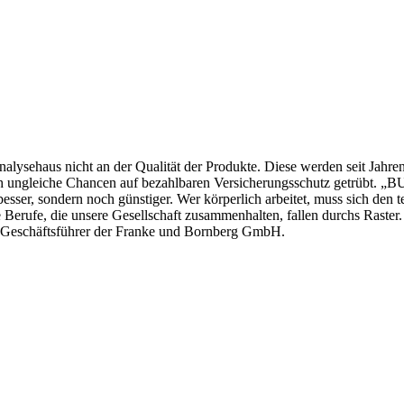
lysehaus nicht an der Qualität der Produkte. Diese werden seit Jahren b
ch ungleiche Chancen auf bezahlbaren Versicherungsschutz getrübt. „BU
 besser, sondern noch günstiger. Wer körperlich arbeitet, muss sich 
Berufe, die unsere Gesellschaft zusammenhalten, fallen durchs Raster. 
e, Geschäftsführer der Franke und Bornberg GmbH.