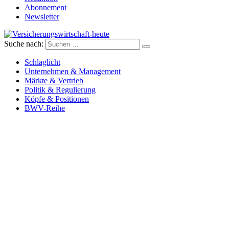
Abonnement
Newsletter
Suche nach:
Versicherungswirtschaft-heute
Schlaglicht
Unternehmen & Management
Märkte & Vertrieb
Politik & Regulierung
Köpfe & Positionen
BWV-Reihe