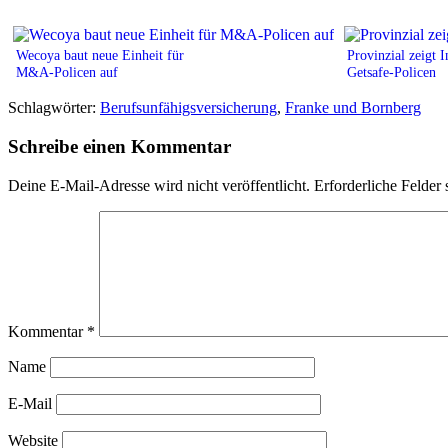
Wecoya baut neue Einheit für
Provinzial zeigt I
M&A-Policen auf
Getsafe-Policen
Schlagwörter:
Berufsunfähigsversicherung
,
Franke und Bornberg
Schreibe einen Kommentar
Deine E-Mail-Adresse wird nicht veröffentlicht.
Erforderliche Felder 
Kommentar
*
Name
E-Mail
Website