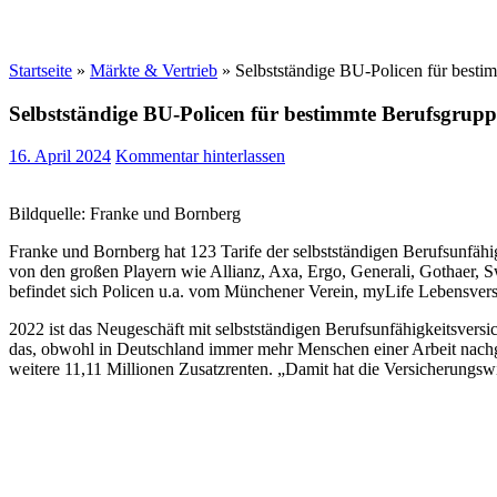
Startseite
»
Märkte & Vertrieb
»
Selbstständige BU-Policen für besti
Selbstständige BU-Policen für bestimmte Berufsgrup
16. April 2024
Kommentar hinterlassen
Bildquelle: Franke und Bornberg
Franke und Bornberg hat 123 Tarife der selbstständigen Berufsunfähig
von den großen Playern wie Allianz, Axa, Ergo, Generali, Gothaer, S
befindet sich Policen u.a. vom Münchener Verein, myLife Lebensversi
2022 ist das Neugeschäft mit selbstständigen Berufsunfähigkeitsver
das, obwohl in Deutschland immer mehr Menschen einer Arbeit nachge
weitere 11,11 Millionen Zusatzrenten. „Damit hat die Versicherungswir