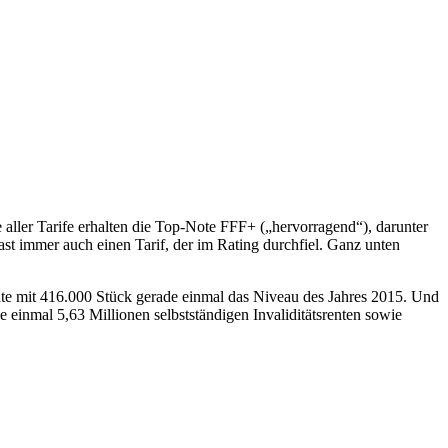
 aller Tarife erhalten die Top-Note FFF+ („hervorragend“), darunter
st immer auch einen Tarif, der im Rating durchfiel. Ganz unten
hte mit 416.000 Stück gerade einmal das Niveau des Jahres 2015. Und
inmal 5,63 Millionen selbstständigen Invaliditätsrenten sowie