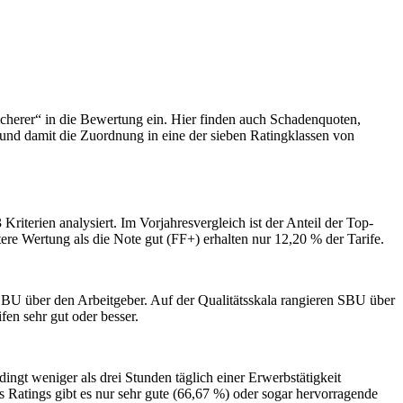
sicherer“ in die Bewertung ein. Hier finden auch Schadenquoten,
und damit die Zuordnung in eine der sieben Ratingklassen von
iterien analysiert. Im Vorjahresvergleich ist der Anteil der Top-
ere Wertung als die Note gut (FF+) erhalten nur 12,20 % der Tarife.
 SBU über den Arbeitgeber. Auf der Qualitätsskala rangieren SBU über
en sehr gut oder besser.
ingt weniger als drei Stunden täglich einer Erwerbstätigkeit
Ratings gibt es nur sehr gute (66,67 %) oder sogar hervorragende