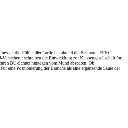
esser, die Hälfte aller Tarife hat aktuell die Bestnote „FFF+“
-Versicherer schreiben die Entwicklung zur Klassengesellschaft fort.
den teuren BU-Schutz hingegen vom Mund absparen. Ob
Für eine Positionierung der Branche als eine ergänzende Säule der