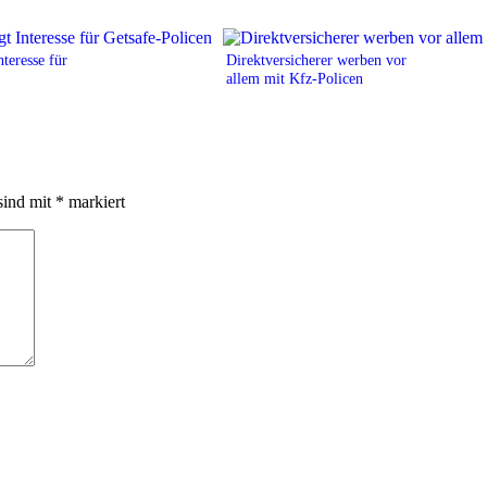
nteresse für
Direktversicherer werben vor
allem mit Kfz-Policen
sind mit
*
markiert