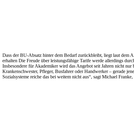
Dass der BU-Absatz hinter dem Bedarf zurückbleibt, liegt laut dem Ana
erhalten Die Freude über leistungsfähige Tarife werde allerdings dur
Insbesondere für Akademiker wird das Angebot seit Jahren nicht nur
Krankenschwester, Pfleger, Busfahrer oder Handwerker – gerade jene 
Sozialsysteme reiche das bei weitem nicht aus“, sagt Michael Frank