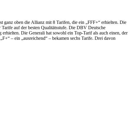
st ganz oben die Allianz mit 8 Tarifen, die ein „FFF+“ erhielten. Die
 Tarife auf der besten Qualitätsstufe. Die DBV Deutsche
rhielten. Die Generali hat sowohl ein Top-Tarif als auch einen, der
 „F+“ – ein „ausreichend“ – bekamen sechs Tarife. Drei davon