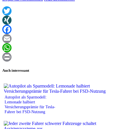
Twitter
XING
Facebook
Email
WhatsApp
Print
Auch interessant
Autopilot als Sparmodell:
Lemonade halbiert
Versicherungsprämie für Tesla-
Fahrer bei FSD-Nutzung