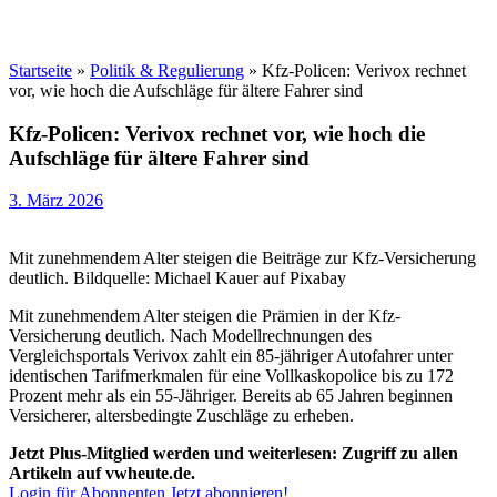
Startseite
»
Politik & Regulierung
»
Kfz-Policen: Verivox rechnet
vor, wie hoch die Aufschläge für ältere Fahrer sind
Kfz-Policen: Verivox rechnet vor, wie hoch die
Aufschläge für ältere Fahrer sind
3. März 2026
Mit zunehmendem Alter steigen die Beiträge zur Kfz-Versicherung
deutlich. Bildquelle: Michael Kauer auf Pixabay
Mit zunehmendem Alter steigen die Prämien in der Kfz-
Versicherung deutlich. Nach Modellrechnungen des
Vergleichsportals Verivox zahlt ein 85-jähriger Autofahrer unter
identischen Tarifmerkmalen für eine Vollkaskopolice bis zu 172
Prozent mehr als ein 55-Jähriger. Bereits ab 65 Jahren beginnen
Versicherer, altersbedingte Zuschläge zu erheben.
Jetzt Plus-Mitglied werden und weiterlesen: Zugriff zu allen
Artikeln auf vwheute.de.
Login für Abonnenten
Jetzt abonnieren!