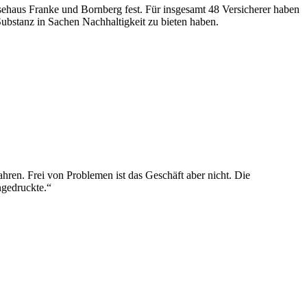
lysehaus Franke und Bornberg fest. Für insgesamt 48 Versicherer haben
 Substanz in Sachen Nachhaltigkeit zu bieten haben.
ahren. Frei von Problemen ist das Geschäft aber nicht. Die
ingedruckte.“