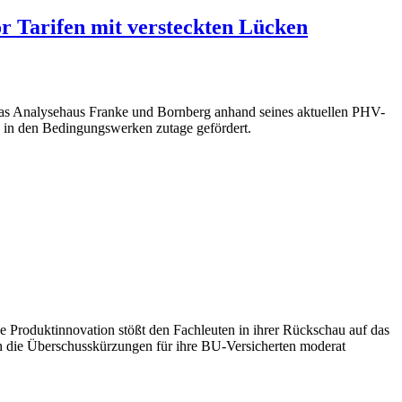
or Tarifen mit versteckten Lücken
r das Analysehaus Franke und Bornberg anhand seines aktuellen PHV-
 in den Bedingungswerken zutage gefördert.
Produktinnovation stößt den Fachleuten in ihrer Rückschau auf das
ten die Überschusskürzungen für ihre BU-Versicherten moderat