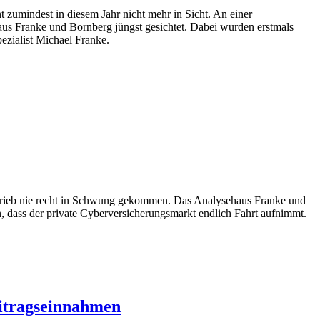
 zumindest in diesem Jahr nicht mehr in Sicht. An einer
haus Franke und Bornberg jüngst gesichtet. Dabei wurden erstmals
ezialist Michael Franke.
 Vertrieb nie recht in Schwung gekommen. Das Analysehaus Franke und
, dass der private Cyberversicherungsmarkt endlich Fahrt aufnimmt.
eitragseinnahmen