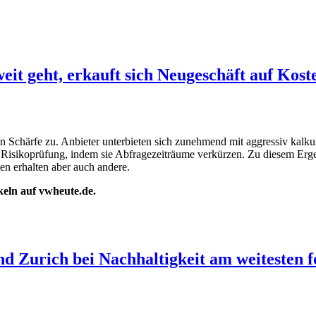
it geht, erkauft sich Neugeschäft auf Koste
chärfe zu. Anbieter unterbieten sich zunehmend mit aggressiv kalkulie
hre Risikoprüfung, indem sie Abfragezeiträume verkürzen. Zu diesem Erg
en erhalten aber auch andere.
ikeln auf vwheute.de.
d Zurich bei Nachhaltigkeit am weitesten f