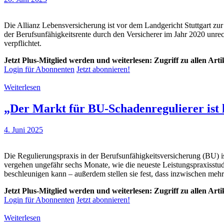
Die Allianz Lebensversicherung ist vor dem Landgericht Stuttgart zu
der Berufsunfähigkeitsrente durch den Versicherer im Jahr 2020 unre
verpflichtet.
Jetzt Plus-Mitglied werden und weiterlesen: Zugriff zu allen Art
Login für Abonnenten
Jetzt abonnieren!
Weiterlesen
„Der Markt für BU-Schadenregulierer ist l
4. Juni 2025
Die Regulierungspraxis in der Berufsunfähigkeitsversicherung (BU) i
vergehen ungefähr sechs Monate, wie die neueste Leistungspraxisstud
beschleunigen kann – außerdem stellen sie fest, dass inzwischen mehr a
Jetzt Plus-Mitglied werden und weiterlesen: Zugriff zu allen Art
Login für Abonnenten
Jetzt abonnieren!
Weiterlesen