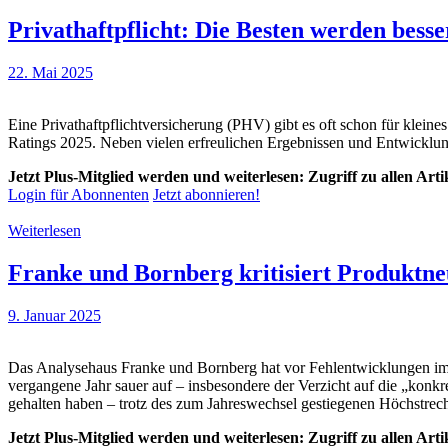
Privathaftpflicht: Die Besten werden bess
22. Mai 2025
Eine Privathaftpflichtversicherung (PHV) gibt es oft schon für klei
Ratings 2025. Neben vielen erfreulichen Ergebnissen und Entwicklu
Jetzt Plus-Mitglied werden und weiterlesen: Zugriff zu allen Art
Login für Abonnenten
Jetzt abonnieren!
Weiterlesen
Franke und Bornberg kritisiert Produktn
9. Januar 2025
Das Analysehaus Franke und Bornberg hat vor Fehlentwicklungen im 
vergangene Jahr sauer auf – insbesondere der Verzicht auf die „konk
gehalten haben – trotz des zum Jahreswechsel gestiegenen Höchstrec
Jetzt Plus-Mitglied werden und weiterlesen: Zugriff zu allen Art