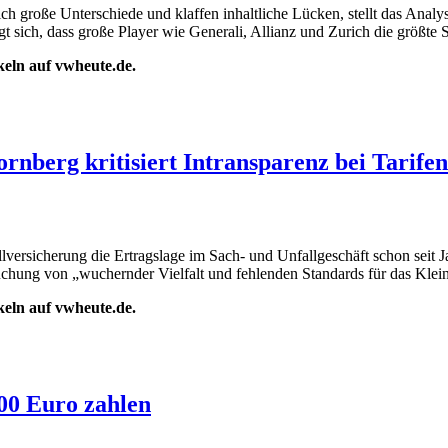
sich große Unterschiede und klaffen inhaltliche Lücken, stellt das Ana
gt sich, dass große Player wie Generali, Allianz und Zurich die größte
ikeln auf vwheute.de.
rnberg kritisiert Intransparenz bei Tarifen
llversicherung die Ertragslage im Sach- und Unfallgeschäft schon seit J
suchung von „wuchernder Vielfalt und fehlenden Standards für das Kle
ikeln auf vwheute.de.
000 Euro zahlen