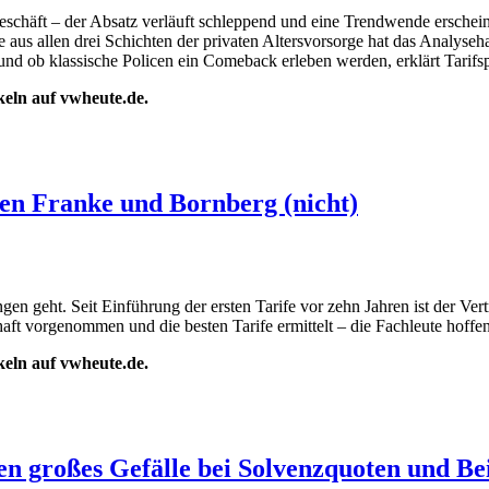
schäft – der Absatz verläuft schleppend und eine Trendwende erscheint
e aus allen drei Schichten der privaten Altersvorsorge hat das Analyse
und ob klassische Policen ein Comeback erleben werden, erklärt Tarifsp
ikeln auf vwheute.de.
len Franke und Bornberg (nicht)
ungen geht. Seit Einführung der ersten Tarife vor zehn Jahren ist der
ft vorgenommen und die besten Tarife ermittelt – die Fachleute hoffen
ikeln auf vwheute.de.
en großes Gefälle bei Solvenzquoten und B