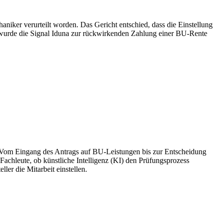
niker verurteilt worden. Das Gericht entschied, dass die Einstellung
en wurde die Signal Iduna zur rückwirkenden Zahlung einer BU-Rente
ld. Vom Eingang des Antrags auf BU-Leistungen bis zur Entscheidung
achleute, ob künstliche Intelligenz (KI) den Prüfungsprozess
ler die Mitarbeit einstellen.