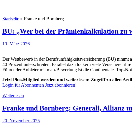
Startseite
»
Franke und Bornberg
BU: „Wer bei der Prämienkalkulation zu we
19. März 2026
Der Wettbewerb in der Berufsunfähigkeitsversicherung (BU) nimmt an S
40 Prozent unterschreiten. Parallel dazu lockern viele Versicherer i
Führender Anbieter mit map-Bewertung ist die Continentale. Top-Not
Jetzt Plus-Mitglied werden und weiterlesen: Zugriff zu allen Art
Login für Abonnenten
Jetzt abonnieren!
Weiterlesen
Franke und Bornberg: Generali, Allianz un
20. November 2025