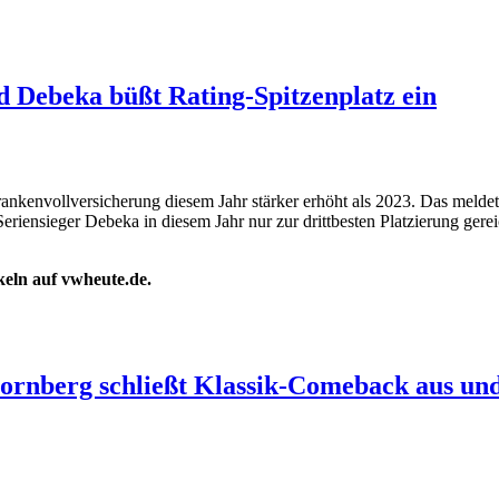
nd Debeka büßt Rating-Spitzenplatz ein
rankenvollversicherung diesem Jahr stärker erhöht als 2023. Das meld
riensieger Debeka in diesem Jahr nur zur drittbesten Platzierung gerei
ikeln auf vwheute.de.
ornberg schließt Klassik-Comeback aus und