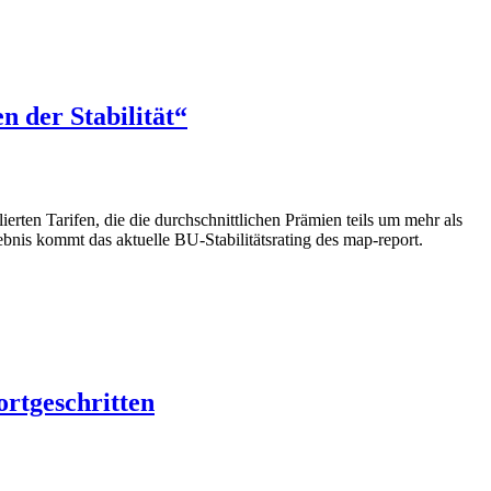
n der Stabilität“
rten Tarifen, die die durchschnittlichen Prämien teils um mehr als
ebnis kommt das aktuelle BU-Stabilitätsrating des map-report.
ortgeschritten