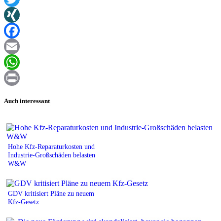
Twitter
XING
Facebook
Email
WhatsApp
Print
Auch interessant
Hohe Kfz-Reparaturkosten und
Industrie-Großschäden belasten
W&W
GDV kritisiert Pläne zu neuem
Kfz-Gesetz