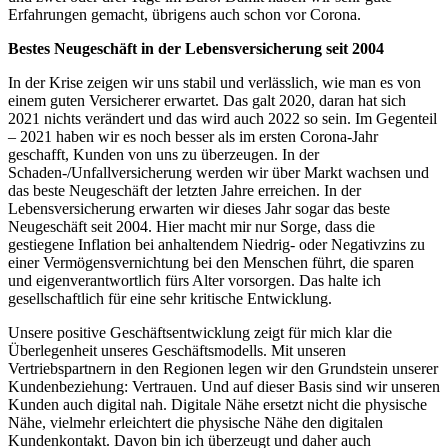
Erfahrungen gemacht, übrigens auch schon vor Corona.
Bestes Neugeschäft in der Lebensversicherung seit 2004
In der Krise zeigen wir uns stabil und verlässlich, wie man es von
einem guten Versicherer erwartet. Das galt 2020, daran hat sich
2021 nichts verändert und das wird auch 2022 so sein. Im Gegenteil
– 2021 haben wir es noch besser als im ersten Corona-Jahr
geschafft, Kunden von uns zu überzeugen. In der
Schaden-/Unfallversicherung werden wir über Markt wachsen und
das beste Neugeschäft der letzten Jahre erreichen. In der
Lebensversicherung erwarten wir dieses Jahr sogar das beste
Neugeschäft seit 2004. Hier macht mir nur Sorge, dass die
gestiegene Inflation bei anhaltendem Niedrig- oder Negativzins zu
einer Vermögensvernichtung bei den Menschen führt, die sparen
und eigenverantwortlich fürs Alter vorsorgen. Das halte ich
gesellschaftlich für eine sehr kritische Entwicklung.
Unsere positive Geschäftsentwicklung zeigt für mich klar die
Überlegenheit unseres Geschäftsmodells. Mit unseren
Vertriebspartnern in den Regionen legen wir den Grundstein unserer
Kundenbeziehung: Vertrauen. Und auf dieser Basis sind wir unseren
Kunden auch digital nah. Digitale Nähe ersetzt nicht die physische
Nähe, vielmehr erleichtert die physische Nähe den digitalen
Kundenkontakt. Davon bin ich überzeugt und daher auch