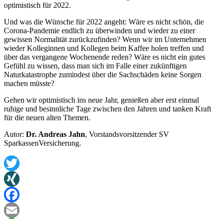
optimistisch für 2022.
Und was die Wünsche für 2022 angeht: Wäre es nicht schön, die
Corona-Pandemie endlich zu überwinden und wieder zu einer
gewissen Normalität zurückzufinden? Wenn wir im Unternehmen
wieder Kolleginnen und Kollegen beim Kaffee holen treffen und
über das vergangene Wochenende reden? Wäre es nicht ein gutes
Gefühl zu wissen, dass man sich im Falle einer zukünftigen
Naturkatastrophe zumindest über die Sachschäden keine Sorgen
machen müsste?
Gehen wir optimistisch ins neue Jahr, genießen aber erst einmal
ruhige und besinnliche Tage zwischen den Jahren und tanken Kraft
für die neuen alten Themen.
Autor:
Dr. Andreas Jahn
, Vorstandsvorsitzender SV
SparkassenVersicherung.
Twitter
XING
Facebook