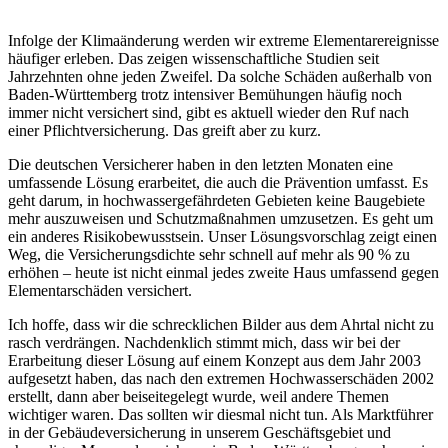
Infolge der Klimaänderung werden wir extreme Elementarereignisse
häufiger erleben. Das zeigen wissenschaftliche Studien seit
Jahrzehnten ohne jeden Zweifel. Da solche Schäden außerhalb von
Baden-Württemberg trotz intensiver Bemühungen häufig noch
immer nicht versichert sind, gibt es aktuell wieder den Ruf nach
einer Pflichtversicherung. Das greift aber zu kurz.
Die deutschen Versicherer haben in den letzten Monaten eine
umfassende Lösung erarbeitet, die auch die Prävention umfasst. Es
geht darum, in hochwassergefährdeten Gebieten keine Baugebiete
mehr auszuweisen und Schutzmaßnahmen umzusetzen. Es geht um
ein anderes Risikobewusstsein. Unser Lösungsvorschlag zeigt einen
Weg, die Versicherungsdichte sehr schnell auf mehr als 90 % zu
erhöhen – heute ist nicht einmal jedes zweite Haus umfassend gegen
Elementarschäden versichert.
Ich hoffe, dass wir die schrecklichen Bilder aus dem Ahrtal nicht zu
rasch verdrängen. Nachdenklich stimmt mich, dass wir bei der
Erarbeitung dieser Lösung auf einem Konzept aus dem Jahr 2003
aufgesetzt haben, das nach den extremen Hochwasserschäden 2002
erstellt, dann aber beiseitegelegt wurde, weil andere Themen
wichtiger waren. Das sollten wir diesmal nicht tun. Als Marktführer
in der Gebäudeversicherung in unserem Geschäftsgebiet und