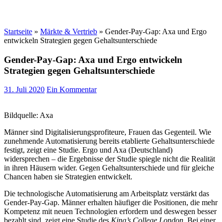
Startseite
»
Märkte & Vertrieb
»
Gender-Pay-Gap: Axa und Ergo
entwickeln Strategien gegen Gehaltsunterschiede
Gender-Pay-Gap: Axa und Ergo entwickeln
Strategien gegen Gehaltsunterschiede
31. Juli 2020
Ein Kommentar
Bildquelle: Axa
Männer sind Digitalisierungsprofiteure, Frauen das Gegenteil. Wie
zunehmende Automatisierung bereits etablierte Gehaltsunterschiede
festigt, zeigt eine Studie. Ergo und Axa (Deutschland)
widersprechen – die Ergebnisse der Studie spiegle nicht die Realität
in ihren Häusern wider. Gegen Gehaltsunterschiede und für gleiche
Chancen haben sie Strategien entwickelt.
Die technologische Automatisierung am Arbeitsplatz verstärkt das
Gender-Pay-Gap. Männer erhalten häufiger die Positionen, die mehr
Kompetenz mit neuen Technologien erfordern und deswegen besser
bezahlt sind, zeigt eine Studie des
King’s College London
. Bei einer