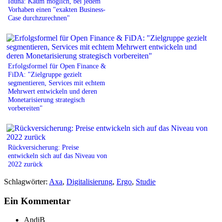
Iduna: Kaum möglich, bei jedem
Vorhaben einen "exakten Business-
Case durchzurechnen"
Erfolgsformel für Open Finance &
FiDA: "Zielgruppe gezielt
segmentieren, Services mit echtem
Mehrwert entwickeln und deren
Monetarisierung strategisch
vorbereiten"
Rückversicherung: Preise
entwickeln sich auf das Niveau von
2022 zurück
Schlagwörter:
Axa
,
Digitalisierung
,
Ergo
,
Studie
Ein Kommentar
AndiB