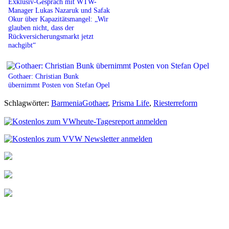
Exklusiv-Gespräch mit WTW-
Manager Lukas Nazaruk und Safak
Okur über Kapazitätsmangel: „Wir
glauben nicht, dass der
Rückversicherungsmarkt jetzt
nachgibt“
Gothaer: Christian Bunk
übernimmt Posten von Stefan Opel
Schlagwörter:
BarmeniaGothaer
,
Prisma Life
,
Riesterreform