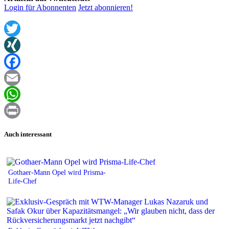
Login für Abonnenten
Jetzt abonnieren!
Twitter
XING
Facebook
Email
WhatsApp
Print
Auch interessant
Gothaer-Mann Opel wird Prisma-
Life-Chef