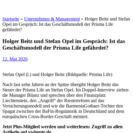
Startseite
»
Unternehmen & Management
»
Holger Beitz und Stefan
Opel im Gespräch: Ist das Geschäftsmodell der Prisma Life
gefährdet?
Holger Beitz und Stefan Opel im Gespräch: Ist das
Geschäftsmodell der Prisma Life gefährdet?
12. Mai 2026
Stefan Opel (l.) und Holger Beitz (Bildquelle: Prisma Life)
Nach fast zehn Jahren an der Spitze übergibt Holger Beitz das
Steuer der Prisma Life an Stefan Opel. Im Doppel-Interview ziehen
die Manager Bilanz und sprechen über den Finanzplatz
Liechtenstein, den „Angriff“ der Riesterreform auf das
Versicherungsmodell und wie die BarmeniaGothaer-Tochter den
Spagat zwischen der BaFin-Regulatorik in Deutschland und dem
europäischen Cross-Border-Geschäft meistert.
Jetzt Plus-Mitglied werden und weiterlesen: Zugriff zu allen
Artikeln auf vwheute.de.