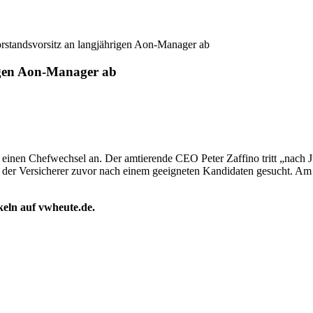
rstandsvorsitz an langjährigen Aon-Manager ab
igen Aon-Manager ab
inen Chefwechsel an. Der amtierende CEO Peter Zaffino tritt „nach Ju
at der Versicherer zuvor nach einem geeigneten Kandidaten gesucht. Am 
ikeln auf vwheute.de.