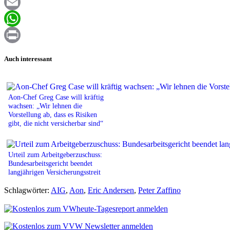
Facebook
Email
WhatsApp
Print
Auch interessant
Aon-Chef Greg Case will kräftig
wachsen: „Wir lehnen die
Vorstellung ab, dass es Risiken
gibt, die nicht versicherbar sind“
Urteil zum Arbeitgeberzuschuss:
Bundesarbeitsgericht beendet
langjährigen Versicherungsstreit
Schlagwörter:
AIG
,
Aon
,
Eric Andersen
,
Peter Zaffino