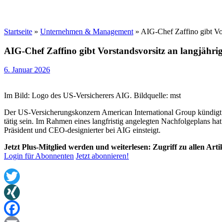
Startseite
»
Unternehmen & Management
»
AIG-Chef Zaffino gibt Vo
AIG-Chef Zaffino gibt Vorstandsvorsitz an langjähr
6. Januar 2026
Im Bild: Logo des US-Versicherers AIG. Bildquelle: mst
Der US-Versicherungskonzern American International Group kündigt e
tätig sein. Im Rahmen eines langfristig angelegten Nachfolgeplans h
Präsident und CEO-designierter bei AIG einsteigt.
Jetzt Plus-Mitglied werden und weiterlesen: Zugriff zu allen Art
Login für Abonnenten
Jetzt abonnieren!
Twitter
XING