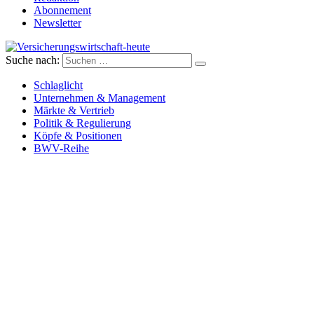
Abonnement
Newsletter
Suche nach:
Versicherungswirtschaft-heute
Schlaglicht
Unternehmen & Management
Märkte & Vertrieb
Politik & Regulierung
Köpfe & Positionen
BWV-Reihe