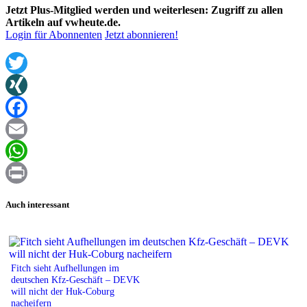
Jetzt Plus-Mitglied werden und weiterlesen: Zugriff zu allen
Artikeln auf vwheute.de.
Login für Abonnenten
Jetzt abonnieren!
Twitter
XING
Facebook
Email
WhatsApp
Print
Auch interessant
Fitch sieht Aufhellungen im
deutschen Kfz-Geschäft – DEVK
will nicht der Huk-Coburg
nacheifern