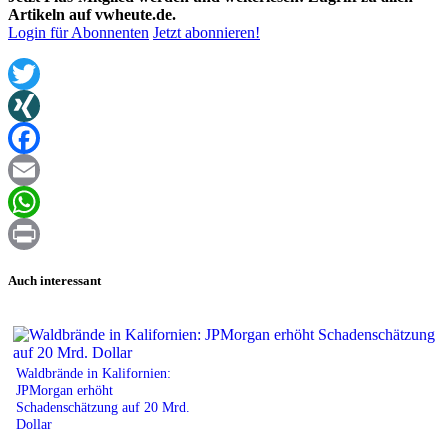
Artikeln auf vwheute.de.
Login für Abonnenten
Jetzt abonnieren!
Twitter
XING
Facebook
Email
WhatsApp
Print
Auch interessant
Waldbrände in Kalifornien:
JPMorgan erhöht
Schadenschätzung auf 20 Mrd.
Dollar