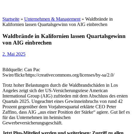
Startseite
»
Unternehmen & Management
»
Waldbrände in
Kalifornien lassen Quartalsgewinn von AIG einbrechen
Waldbrände in Kalifornien lassen Quartalsgewinn
von AIG einbrechen
2. Mai 2025
Bildquelle: Can Pac
Swire/flickr/https://creativecommons.org/licenses/by-sa/2.0/
Trotz hoher Belastungen durch die Waldbrandschäden in Los
Angeles zeigt sich der US-Versicherungsriese American
International Group (AIG) zufrieden mit dem Abschluss des ersten
Quartals 2025. Ungeachtet eines Gewinneinbruchs von rund 42
Prozent gegenüber dem Vorjahresquartal erklärte CEO Peter
Zaffino, dass AIG „aus einer Position der Stärke“ agiere. Gut lief es
für das Unternehmen im heimischen
Gewerbeversicherungsgeschäft.
Jetzt Plus-Mitglied werden und weiterlesen: Zugriff zu allen