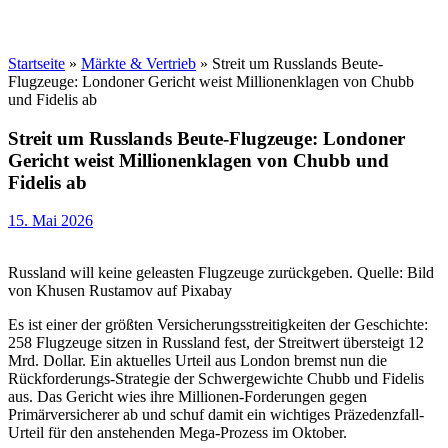
Startseite
»
Märkte & Vertrieb
»
Streit um Russlands Beute-
Flugzeuge: Londoner Gericht weist Millionenklagen von Chubb
und Fidelis ab
Streit um Russlands Beute-Flugzeuge: Londoner
Gericht weist Millionenklagen von Chubb und
Fidelis ab
15. Mai 2026
Russland will keine geleasten Flugzeuge zurückgeben. Quelle: Bild
von Khusen Rustamov auf Pixabay
Es ist einer der größten Versicherungsstreitigkeiten der Geschichte:
258 Flugzeuge sitzen in Russland fest, der Streitwert übersteigt 12
Mrd. Dollar. Ein aktuelles Urteil aus London bremst nun die
Rückforderungs-Strategie der Schwergewichte Chubb und Fidelis
aus. Das Gericht wies ihre Millionen-Forderungen gegen
Primärversicherer ab und schuf damit ein wichtiges Präzedenzfall-
Urteil für den anstehenden Mega-Prozess im Oktober.