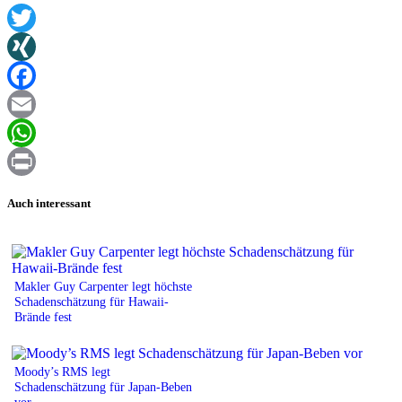
Twitter
XING
Facebook
Email
WhatsApp
Print
Auch interessant
Makler Guy Carpenter legt höchste
Schadenschätzung für Hawaii-
Brände fest
Moody’s RMS legt
Schadenschätzung für Japan-Beben
vor