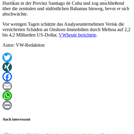
Hurrikan in der Provinz Santiago de Cuba und zog anschließend
über die zentralen und südöstlichen Bahamas hinweg, bevor er sich
abschwächte.
Vor wenigen Tagen schätzte das Analyseunternehmen Verisk die
versicherten Schäden an Onshore-Immobilien durch Melissa auf 2,2
bis 4,2 Milliarden US-Dollar,
VWheute berichtete
.
Autor: VW-Redaktion
Twitter
XING
Facebook
Email
WhatsApp
Print
Auch interessant