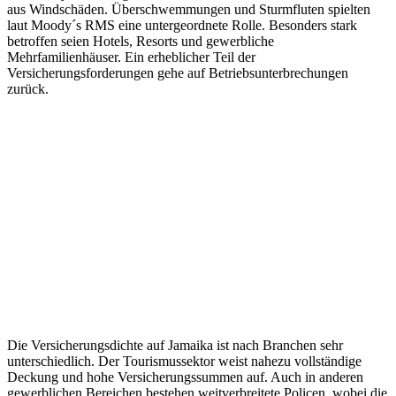
aus Windschäden. Überschwemmungen und Sturmfluten spielten
laut Moody´s RMS eine untergeordnete Rolle. Besonders stark
betroffen seien Hotels, Resorts und gewerbliche
Mehrfamilienhäuser. Ein erheblicher Teil der
Versicherungsforderungen gehe auf Betriebsunterbrechungen
zurück.
Die Versicherungsdichte auf Jamaika ist nach Branchen sehr
unterschiedlich. Der Tourismussektor weist nahezu vollständige
Deckung und hohe Versicherungssummen auf. Auch in anderen
gewerblichen Bereichen bestehen weitverbreitete Policen, wobei die