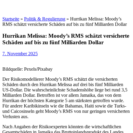
Startseite
»
Politik & Regulierung
»
Hurrikan Melissa: Moody’s
RMS schätzt versicherte Schäden auf bis zu fünf Milliarden Dollar
Hurrikan Melissa: Moody’s RMS schätzt versicherte
Schäden auf bis zu fünf Milliarden Dollar
7. November 2025
Bildquelle: Pexels/Pixabay
Der Risikomodellierer Moody’s RMS schätzt die versicherten
Schäden durch den Hurrikan Melissa auf drei bis fünf Milliarden
US-Dollar. Die wahrscheinlichste Schadenshöhe liege bei rund 3,5
Milliarden Dollar. Betroffen ist vor allem Jamaika, das von dem
Hurrikan der höchsten Kategorie 5 am stärksten getroffen wurde.
Für andere Karibikinseln wie die Bahamas, Haiti sowie die Turks-
und Caicosinseln geht Moody’s RMS von nur geringen versicherten
Verlusten aus.
Nach Angaben der Risikoexperten könnten die wirtschaftlichen
Gesamtschäden in Jamaika das Bruttoinlandsprodukt des Landes