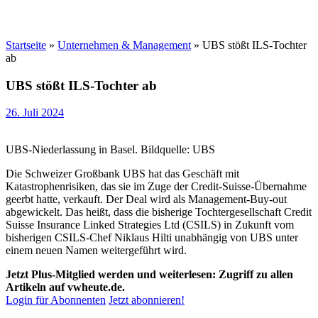
Startseite
»
Unternehmen & Management
»
UBS stößt ILS-Tochter
ab
UBS stößt ILS-Tochter ab
26. Juli 2024
UBS-Niederlassung in Basel. Bildquelle: UBS
Die Schweizer Großbank UBS hat das Geschäft mit
Katastrophenrisiken, das sie im Zuge der Credit-Suisse-Übernahme
geerbt hatte, verkauft. Der Deal wird als Management-Buy-out
abgewickelt. Das heißt, dass die bisherige Tochtergesellschaft Credit
Suisse Insurance Linked Strategies Ltd (CSILS) in Zukunft vom
bisherigen CSILS-Chef Niklaus Hilti unabhängig von UBS unter
einem neuen Namen weitergeführt wird.
Jetzt Plus-Mitglied werden und weiterlesen: Zugriff zu allen
Artikeln auf vwheute.de.
Login für Abonnenten
Jetzt abonnieren!