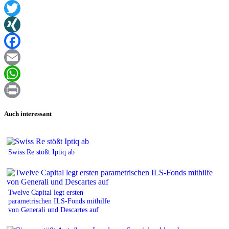
Twitter
XING
Facebook
Email
WhatsApp
Print
Auch interessant
Swiss Re stößt Iptiq ab
Twelve Capital legt ersten
parametrischen ILS-Fonds mithilfe
von Generali und Descartes auf