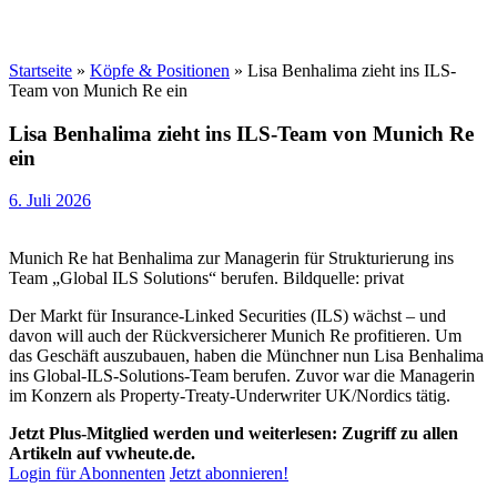
Startseite
»
Köpfe & Positionen
»
Lisa Benhalima zieht ins ILS-
Team von Munich Re ein
Lisa Benhalima zieht ins ILS-Team von Munich Re
ein
6. Juli 2026
Munich Re hat Benhalima zur Managerin für Strukturierung ins
Team „Global ILS Solutions“ berufen. Bildquelle: privat
Der Markt für Insurance-Linked Securities (ILS) wächst – und
davon will auch der Rückversicherer Munich Re profitieren. Um
das Geschäft auszubauen, haben die Münchner nun Lisa Benhalima
ins Global-ILS-Solutions-Team berufen. Zuvor war die Managerin
im Konzern als Property-Treaty-Underwriter UK/Nordics tätig.
Jetzt Plus-Mitglied werden und weiterlesen: Zugriff zu allen
Artikeln auf vwheute.de.
Login für Abonnenten
Jetzt abonnieren!