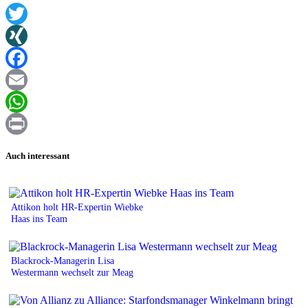
Twitter
XING
Facebook
Email
WhatsApp
Print
Auch interessant
Attikon holt HR-Expertin Wiebke
Haas ins Team
Blackrock-Managerin Lisa
Westermann wechselt zur Meag