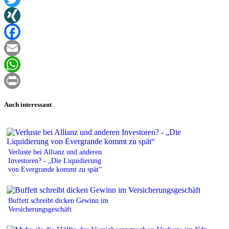
Twitter
XING
Facebook
Email
WhatsApp
Print
Auch interessant
Verluste bei Allianz und anderen
Investoren? - „Die Liquidierung
von Evergrande kommt zu spät“
Buffett schreibt dicken Gewinn im
Versicherungsgeschäft