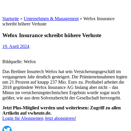
Startseite
»
Unternehmen & Management
»
Wefox Insurance
schreibt höhere Verluste
Wefox Insurance schreibt höhere Verluste
19. April 2024
Bildquelle: Wefox
Das Berliner Insurtech Wefox hat sein Versicherungsgeschäft im
vergangenen Jahr deutlich gesteigert. Die Prämieneinnahmen legten
um 21 Prozent auf knapp 237 Mio. Euro zu. Profitabel arbeitet die
2018 gegründete Wefox Insurance AG bislang aber nicht – das
Minus im versicherungstechnischen Ergebnis wurde sogar noch
größer, wie aus dem Solvenzbericht der Gesellschaft hervorgeht.
Jetzt Plus-Mitglied werden und weiterlesen: Zugriff zu allen
Artikeln auf vwheute.de.
Login für Abonnenten
Jetzt abonnieren!