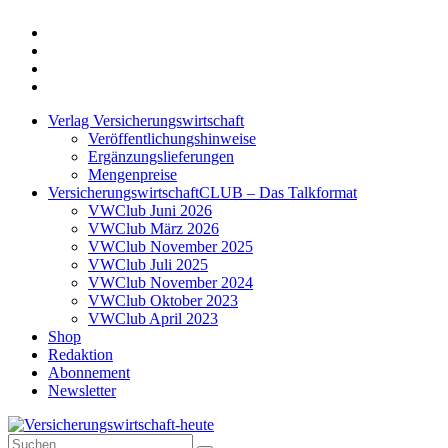
Twitter
Xing
LinkedIn
Login
Verlag Versicherungswirtschaft
Veröffentlichungshinweise
Ergänzungslieferungen
Mengenpreise
VersicherungswirtschaftCLUB – Das Talkformat
VWClub Juni 2026
VWClub März 2026
VWClub November 2025
VWClub Juli 2025
VWClub November 2024
VWClub Oktober 2023
VWClub April 2023
Shop
Redaktion
Abonnement
Newsletter
Suche