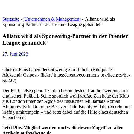
Startseite
»
Unternehmen & Management
»
Allianz wird als
Sponsoring-Partner in der Premier League gehandelt
Allianz wird als Sponsoring-Partner in der Premier
League gehandelt
27. Juni 2023
Chelsea-Fans haben derzeit wenig zum Jubeln (Bildquelle:
Aleksandr Osipov / flickr / https://creativecommons.org/licenses/by-
sa/2.0/)
Der FC Chelsea gehört zu den bekanntesten Traditionsvereinen im
englischen Fußball. Seine sportlich wohl größte Zeit hatte der Klub
aus London unter der Ägide des russischen Milliardärs Roman
Abramowitsch. Der neue Besitzer Todd Boehly will den Verein nun
kräftig umkrempeln – und setzt dabei auf die Hilfe eines deutschen
Versicherers.
Jetzt Plus-Mitglied werden und weiterlesen: Zugriff zu allen
Artikeln auf vwheute.de.