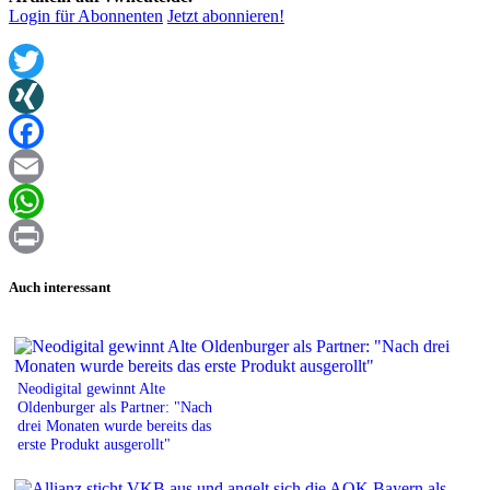
Login für Abonnenten
Jetzt abonnieren!
Twitter
XING
Facebook
Email
WhatsApp
Print
Auch interessant
Neodigital gewinnt Alte
Oldenburger als Partner: "Nach
drei Monaten wurde bereits das
erste Produkt ausgerollt"