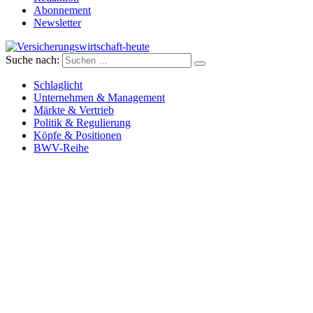
Abonnement
Newsletter
Suche nach:
Versicherungswirtschaft-heute
Schlaglicht
Unternehmen & Management
Märkte & Vertrieb
Politik & Regulierung
Köpfe & Positionen
BWV-Reihe