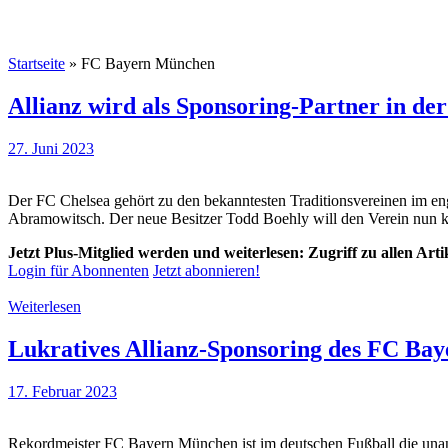
Startseite
»
FC Bayern München
Allianz wird als Sponsoring-Partner in de
27. Juni 2023
Der FC Chelsea gehört zu den bekanntesten Traditionsvereinen im eng
Abramowitsch. Der neue Besitzer Todd Boehly will den Verein nun krä
Jetzt Plus-Mitglied werden und weiterlesen: Zugriff zu allen Art
Login für Abonnenten
Jetzt abonnieren!
Weiterlesen
Lukratives Allianz-Sponsoring des FC Bay
17. Februar 2023
Rekordmeister FC Bayern München ist im deutschen Fußball die unang