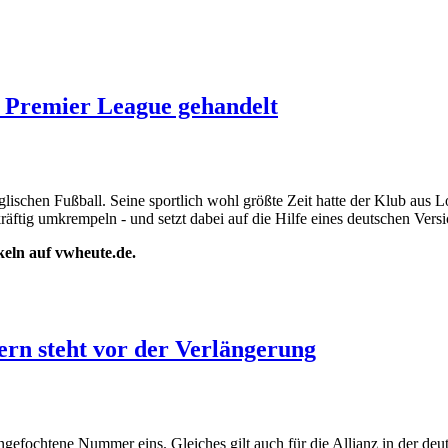
r Premier League gehandelt
lischen Fußball. Seine sportlich wohl größte Zeit hatte der Klub aus 
ftig umkrempeln - und setzt dabei auf die Hilfe eines deutschen Versi
ikeln auf vwheute.de.
ern steht vor der Verlängerung
efochtene Nummer eins. Gleiches gilt auch für die Allianz in der deu