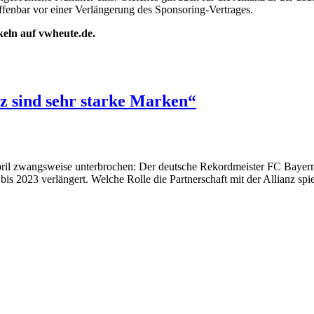
offenbar vor einer Verlängerung des Sponsoring-Vertrages.
ikeln auf vwheute.de.
z sind sehr starke Marken“
April zwangsweise unterbrochen: Der deutsche Rekordmeister FC Bayern
 bis 2023 verlängert. Welche Rolle die Partnerschaft mit der Allianz sp