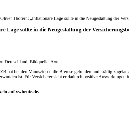
liver Thofern: „Inflationäre Lage sollte in die Neugestaltung der Ver
e Lage sollte in die Neugestaltung der Versicherungsb
n Deutschland, Bildquelle: Aon
 Die EZB hat bei den Minuszinsen die Bremse gefunden und kräftig zug
überwunden ist. Für Versicherer sieht er dadurch positive Auswirkungen
ikeln auf vwheute.de.