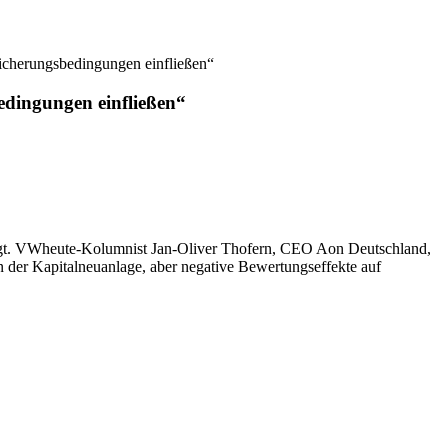
sicherungsbedingungen einfließen“
edingungen einfließen“
elangt. VWheute-Kolumnist Jan-Oliver Thofern, CEO Aon Deutschland,
 in der Kapitalneuanlage, aber negative Bewertungseffekte auf