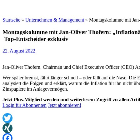
Startseite
»
Unternehmen & Management
»
Montagskolumne mit Jan-O
Montagskolumne mit Jan-Oliver Thofern: „Inflationär
Top-Entscheider exklusiv
22. August 2022
Jan-Oliver Thofern, Chairman und Chief Executive Officer (CEO) Ao
Wer später bremst, fährt länger schnell – oder fällt auf die Nase.
analysiert die Folgen und erklärt, warum die Inflation für ihn nicht 
Zinspapiere im Anlagevermögen.
Jetzt Plus-Mitglied werden und weiterlesen: Zugriff zu allen Art
Login für Abonnenten
Jetzt abonnieren!
Twitter
XING