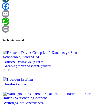
XING
Facebook
Email
WhatsApp
Print
Auch interessant
Britische Davies Group kauft
Kanadas größten Schadenregulierer
SCM
Howden kauft zu
Warnsignal für Generali: Staat