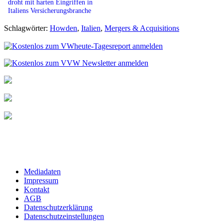
droht mit harten Eingriffen in
Italiens Versicherungsbranche
Schlagwörter:
Howden
,
Italien
,
Mergers & Acquisitions
Mediadaten
Impressum
Kontakt
AGB
Datenschutzerklärung
Datenschutzeinstellungen