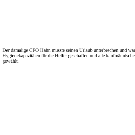
Der damalige CFO Hahn musste seinen Urlaub unterbrechen und war au
Hygienekapazitäten für die Helfer geschaffen und alle kaufmännische
gewählt.