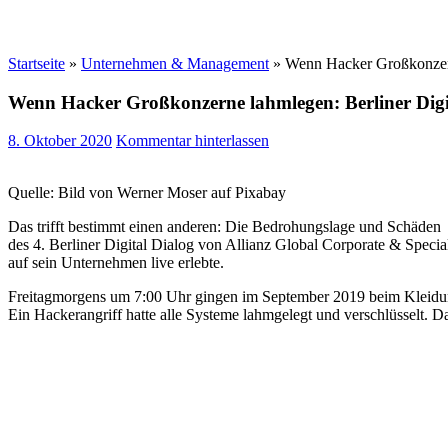
Startseite
»
Unternehmen & Management
»
Wenn Hacker Großkonzerne
Wenn Hacker Großkonzerne lahmlegen: Berliner Digit
8. Oktober 2020
Kommentar hinterlassen
Quelle: Bild von Werner Moser auf Pixabay
Das trifft bestimmt einen anderen: Die Bedrohungslage und Schäden
des 4. Berliner Digital Dialog von Allianz Global Corporate & Speci
auf sein Unternehmen live erlebte.
Freitagmorgens um 7:00 Uhr gingen im September 2019 beim Kleidungs
Ein Hackerangriff hatte alle Systeme lahmgelegt und verschlüsselt. Da