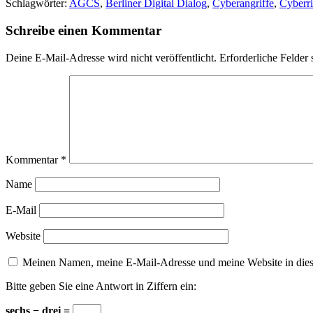
Schlagwörter:
AGCS
,
Berliner Digital Dialog
,
Cyberangriffe
,
Cyberri
Schreibe einen Kommentar
Deine E-Mail-Adresse wird nicht veröffentlicht.
Erforderliche Felder 
Kommentar
*
Name
E-Mail
Website
Meinen Namen, meine E-Mail-Adresse und meine Website in dies
Bitte geben Sie eine Antwort in Ziffern ein:
sechs − drei =