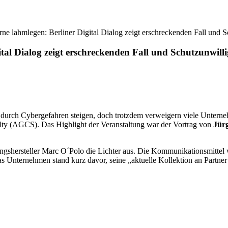
 lahmlegen: Berliner Digital Dialog zeigt erschreckenden Fall und S
al Dialog zeigt erschreckenden Fall und Schutzunwill
 durch Cybergefahren steigen, doch trotzdem verweigern viele Unter
alty (AGCS). Das Highlight der Veranstaltung war der Vortrag von
Jür
hersteller Marc O´Polo die Lichter aus. Die Kommunikationsmittel wa
s Unternehmen stand kurz davor, seine „aktuelle Kollektion an Partner 