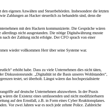
t den eigenen Anwälten und Steuerbehörden. Insbesondere die letzten
 wie Zahlungen an Hacker steuerlich zu behandeln sind, denn die
as Unternehmen mit den Hackern kommunizierte. Die Gespräche wären
allerdings nicht ausgestanden. Die nötige Digitalwährung musste
n nach der Zahlung nicht erfolgte. Der CFO sprach von einer
nehmen wieder vollkommen Herr über seine Systeme war.
eutlich“ erhöht habe. Dass zu viele Unternehmen dies nicht täten,
er Diskussionsrunde. „Digitalität ist die Basis unseres Wohlstandes“,
grenzen testet, sei überholt. Längst wären das hochspezialisierte
angriffe auf deutsche Unternehmen abzuwehren. In der Praxis
 wären die Existenz eines umfassenden und nicht modifizierbaren
eitung auf den Ernstfall, z.B. in Form eines Cyber Reaktionsplanes.
den. Vor zwei Jahren war es noch jede zehnte Police. Zahlreiche