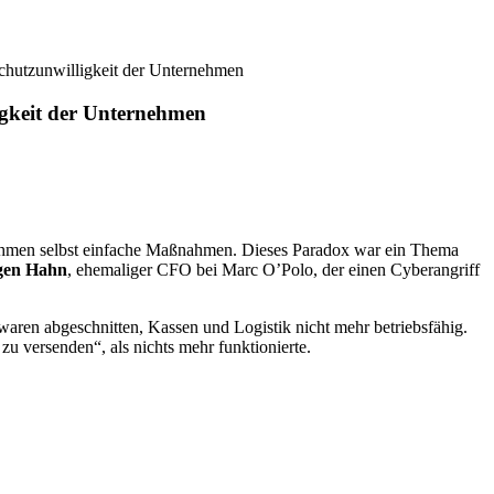
chutzunwilligkeit der Unternehmen
igkeit der Unternehmen
nehmen selbst einfache Maßnahmen. Dieses Paradox war ein Thema
gen Hahn
, ehemaliger CFO bei Marc O’Polo, der einen Cyberangriff
ren abgeschnitten, Kassen und Logistik nicht mehr betriebsfähig.
zu versenden“, als nichts mehr funktionierte.