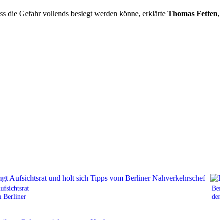
s die Gefahr vollends besiegt werden könne, erklärte
Thomas Fetten
fsichtsrat
Ber
m Berliner
de