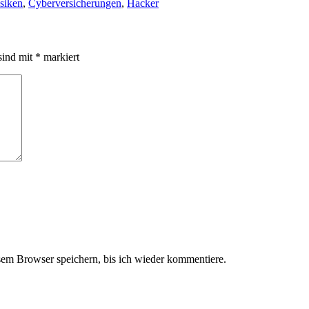
siken
,
Cyberversicherungen
,
Hacker
sind mit
*
markiert
em Browser speichern, bis ich wieder kommentiere.