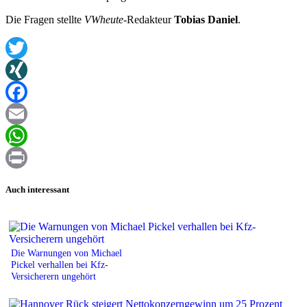
Die Fragen stellte
VWheute
-Redakteur
Tobias Daniel
.
Twitter
XING
Facebook
Email
WhatsApp
Print
Auch interessant
Die Warnungen von Michael
Pickel verhallen bei Kfz-
Versicherern ungehört