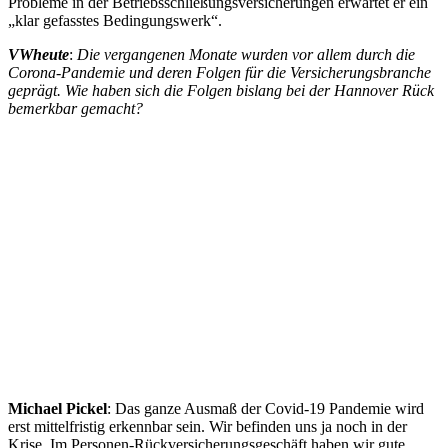
Probleme in der Betriebsschließungsversicherungen erwartet er ein
„klar gefasstes Bedingungswerk“.
VWheute
:
Die vergangenen Monate wurden vor allem durch die
Corona-Pandemie und deren Folgen für die Versicherungsbranche
geprägt. Wie haben sich die Folgen bislang bei der Hannover Rück
bemerkbar gemacht?
Michael Pickel
: Das ganze Ausmaß der Covid-19 Pandemie wird
erst mittelfristig erkennbar sein. Wir befinden uns ja noch in der
Krise. Im Personen-Rückversicherungsgeschäft haben wir gute