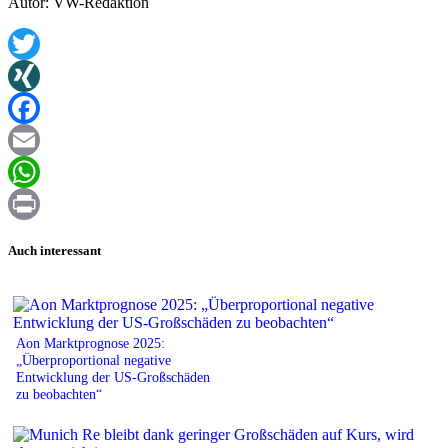
Autor: VW-Redaktion
Twitter
XING
Facebook
Email
WhatsApp
Print
Auch interessant
Aon Marktprognose 2025:
„Überproportional negative
Entwicklung der US-Großschäden
zu beobachten“