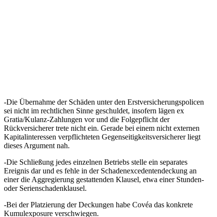
-Die Übernahme der Schäden unter den Erstversicherungspolicen
sei nicht im rechtlichen Sinne geschuldet, insofern lägen ex
Gratia/Kulanz-Zahlungen vor und die Folgepflicht der
Rückversicherer trete nicht ein. Gerade bei einem nicht externen
Kapitalinteressen verpflichteten Gegenseitigkeitsversicherer liegt
dieses Argument nah.
-Die Schließung jedes einzelnen Betriebs stelle ein separates
Ereignis dar und es fehle in der Schadenexcedentendeckung an
einer die Aggregierung gestattenden Klausel, etwa einer Stunden-
oder Serienschadenklausel.
-Bei der Platzierung der Deckungen habe Covéa das konkrete
Kumulexposure verschwiegen.