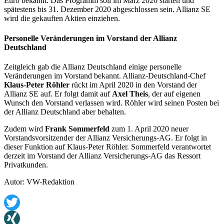
Euro bekannt. Das Programm soll im März 2020 starten und
spätestens bis 31. Dezember 2020 abgeschlossen sein. Allianz SE
wird die gekauften Aktien einziehen.
Personelle Veränderungen im Vorstand der Allianz
Deutschland
Zeitgleich gab die Allianz Deutschland einige personelle
Veränderungen im Vorstand bekannt. Allianz-Deutschland-Chef
Klaus-Peter Röhler
rückt im April 2020 in den Vorstand der
Allianz SE auf. Er folgt damit auf
Axel Theis
, der auf eigenen
Wunsch den Vorstand verlassen wird. Röhler wird seinen Posten bei
der Allianz Deutschland aber behalten.
Zudem wird
Frank Sommerfeld
zum 1. April 2020 neuer
Vorstandsvorsitzender der Allianz Versicherungs-AG. Er folgt in
dieser Funktion auf Klaus-Peter Röhler. Sommerfeld verantwortet
derzeit im Vorstand der Allianz Versicherungs-AG das Ressort
Privatkunden.
Autor: VW-Redaktion
Twitter