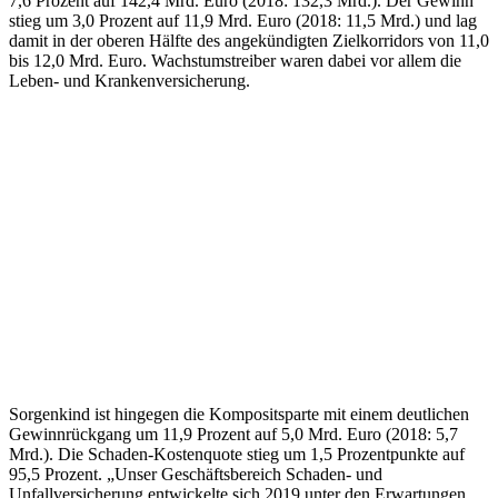
7,6 Prozent auf 142,4 Mrd. Euro (2018: 132,3 Mrd.). Der Gewinn
stieg um 3,0 Prozent auf 11,9 Mrd. Euro (2018: 11,5 Mrd.) und lag
damit in der oberen Hälfte des angekündigten Zielkorridors von 11,0
bis 12,0 Mrd. Euro. Wachstumstreiber waren dabei vor allem die
Leben- und Krankenversicherung.
Sorgenkind ist hingegen die Kompositsparte mit einem deutlichen
Gewinnrückgang um 11,9 Prozent auf 5,0 Mrd. Euro (2018: 5,7
Mrd.). Die Schaden-Kostenquote stieg um 1,5 Prozentpunkte auf
95,5 Prozent. „Unser Geschäftsbereich Schaden- und
Unfallversicherung entwickelte sich 2019 unter den Erwartungen,