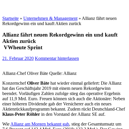
Startseite
»
Unternehmen & Management
»
Allianz fährt neuen
Rekordgewinn ein und kauft Aktien zurück
Allianz fährt neuen Rekordgewinn ein und kauft
Aktien zurück
VWheute Sprint
21. Februar 2020
Kommentar hinterlassen
Allianz-Chef Oliver Bäte Quelle: Allianz
Konzernchef
Oliver Bäte
hat wieder einmal geliefert: Die Allianz
hat das Geschäftsjahr 2019 mit einem neuen Rekordgewinn
beendet. Vorläufigen Zahlen zufolge stieg das operative Ergebnis
auf 11,9 Mrd. Euro. Freuen können sich auch die Aktionäre: Neben
einer höheren Dividende gab der Versicherer auch ein neues
Aktienrückkaufprogramm bekannt. Zudem rückt Deutschland-Chef
Klaus-Peter Röhler
in den Vorstand der Allianz SE auf.
Wie
Allianz am Morgen bekannt gab
, stieg der Gesamtumsatz um