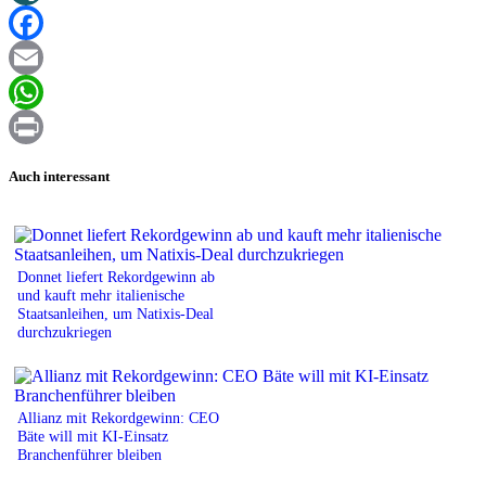
XING
Facebook
Email
WhatsApp
Print
Auch interessant
Donnet liefert Rekordgewinn ab
und kauft mehr italienische
Staatsanleihen, um Natixis-Deal
durchzukriegen
Allianz mit Rekordgewinn: CEO
Bäte will mit KI-Einsatz
Branchenführer bleiben