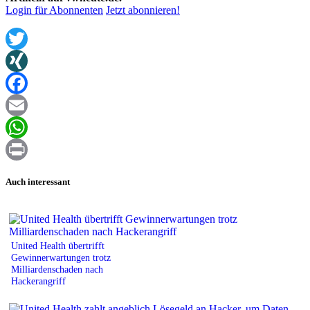
Login für Abonnenten
Jetzt abonnieren!
Twitter
XING
Facebook
Email
WhatsApp
Print
Auch interessant
United Health übertrifft
Gewinnerwartungen trotz
Milliardenschaden nach
Hackerangriff