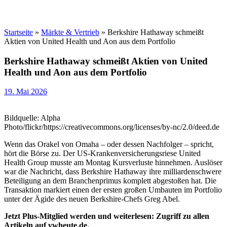
Startseite
»
Märkte & Vertrieb
»
Berkshire Hathaway schmeißt
Aktien von United Health und Aon aus dem Portfolio
Berkshire Hathaway schmeißt Aktien von United
Health und Aon aus dem Portfolio
19. Mai 2026
Bildquelle: Alpha
Photo/flickr/https://creativecommons.org/licenses/by-nc/2.0/deed.de
Wenn das Orakel von Omaha – oder dessen Nachfolger – spricht,
hört die Börse zu. Der US-Krankenversicherungsriese United
Health Group musste am Montag Kursverluste hinnehmen. Auslöser
war die Nachricht, dass Berkshire Hathaway ihre milliardenschwere
Beteiligung an dem Branchenprimus komplett abgestoßen hat. Die
Transaktion markiert einen der ersten großen Umbauten im Portfolio
unter der Ägide des neuen Berkshire-Chefs Greg Abel.
Jetzt Plus-Mitglied werden und weiterlesen: Zugriff zu allen
Artikeln auf vwheute.de.