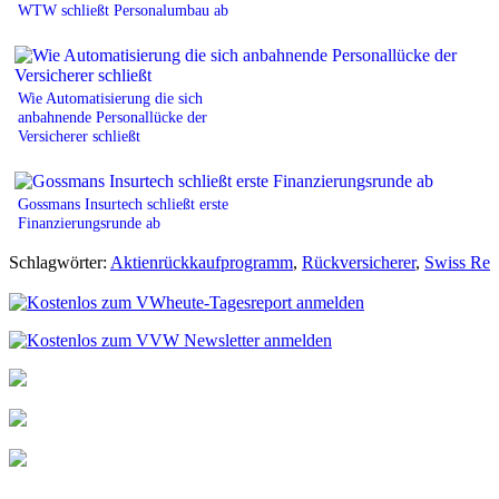
WTW schließt Personalumbau ab
Wie Automatisierung die sich
anbahnende Personallücke der
Versicherer schließt
Gossmans Insurtech schließt erste
Finanzierungsrunde ab
Schlagwörter:
Aktienrückkaufprogramm
,
Rückversicherer
,
Swiss Re