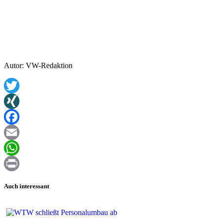
Autor: VW-Redaktion
Twitter
XING
Facebook
Email
WhatsApp
Print
Auch interessant