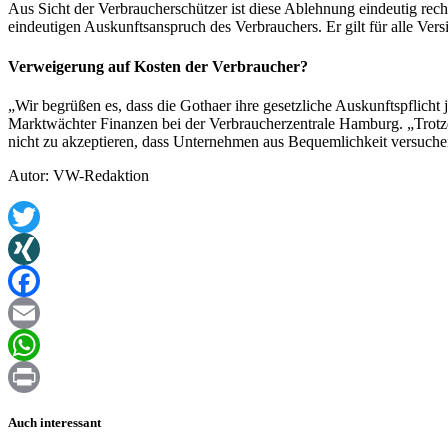
Aus Sicht der Verbraucherschützer ist diese Ablehnung eindeutig rech
eindeutigen Auskunftsanspruch des Verbrauchers. Er gilt für alle Ve
Verweigerung auf Kosten der Verbraucher?
„Wir begrüßen es, dass die Gothaer ihre gesetzliche Auskunftspflicht
Marktwächter Finanzen bei der Verbraucherzentrale Hamburg. „Trotzde
nicht zu akzeptieren, dass Unternehmen aus Bequemlichkeit versuch
Autor: VW-Redaktion
Twitter
XING
Facebook
Email
WhatsApp
Print
Auch interessant