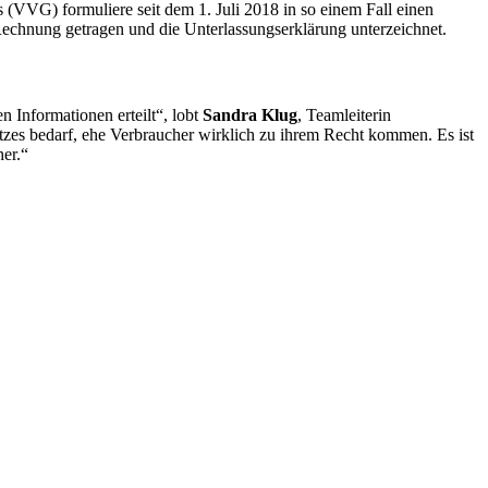
 (VVG) formuliere seit dem 1. Juli 2018 in so einem Fall einen
Rechnung getragen und die Unterlassungserklärung unterzeichnet.
 Informationen erteilt“, lobt
Sandra Klug
, Teamleiterin
tzes bedarf, ehe Verbraucher wirklich zu ihrem Recht kommen. Es ist
er.“