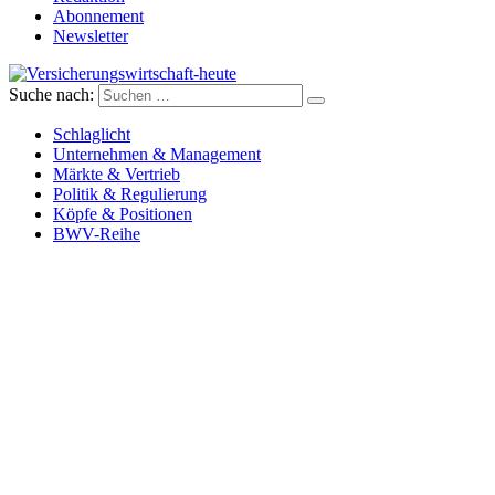
Abonnement
Newsletter
Suche nach:
Versicherungswirtschaft-heute
Schlaglicht
Unternehmen & Management
Märkte & Vertrieb
Politik & Regulierung
Köpfe & Positionen
BWV-Reihe