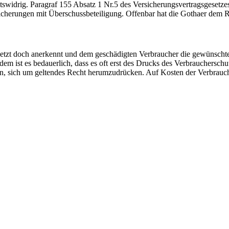
tswidrig. Paragraf 155 Absatz 1 Nr.5 des Versicherungsvertragsgesetzes
rsicherungen mit Überschussbeteiligung. Offenbar hat die Gothaer dem 
 jetzt doch anerkennt und dem geschädigten Verbraucher die gewünschten
m ist es bedauerlich, dass es oft erst des Drucks des Verbraucherschu
en, sich um geltendes Recht herumzudrücken. Auf Kosten der Verbrauch