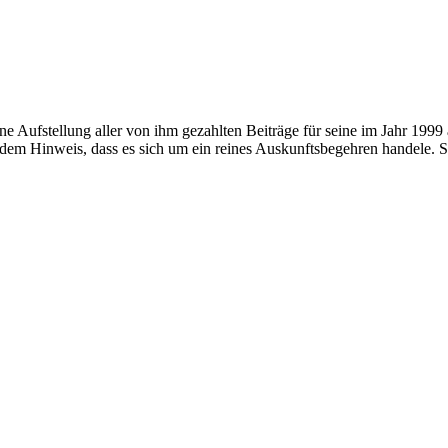
ine Aufstellung aller von ihm gezahlten Beiträge für seine im Jahr 19
dem Hinweis, dass es sich um ein reines Auskunftsbegehren handele. S