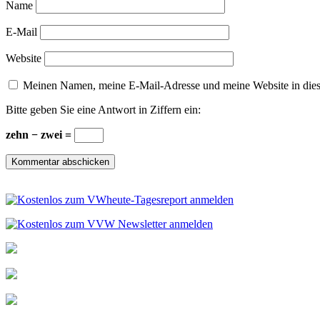
Name
E-Mail
Website
Meinen Namen, meine E-Mail-Adresse und meine Website in dies
Bitte geben Sie eine Antwort in Ziffern ein:
zehn − zwei =