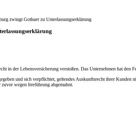
burg zwingt Gothaer zu Unterlassungserklärung
terlassungserklärung
cht in der Lebensversicherung verstoßen. Das Unternehmen hat den Fehl
geben und sich verpflichtet, geltendes Auskunftsrecht ihrer Kunden n
r zuvor wegen Irreführung abgemahnt.