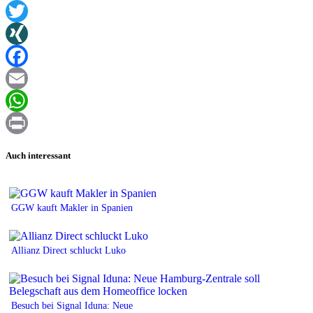
Twitter
XING
Facebook
Email
WhatsApp
Print
Auch interessant
GGW kauft Makler in Spanien
Allianz Direct schluckt Luko
Besuch bei Signal Iduna: Neue