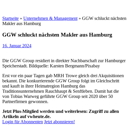
Startseite
»
Unternehmen & Management
»
GGW schluckt nächsten
Makler aus Hamburg
GGW schluckt nächsten Makler aus Hamburg
16. Januar 2024
Die GGW Group residiert in direkter Nachbarschaft zur Hamburger
Speicherstadt. Bildquelle: Karsten Bergmann/Pixabay
Erst vor ein paar Tagen gab MRH Trowe gleich drei Akquisitionen
bekannt. Die konkurrierende GGW Group folgt im Gleichschritt
und kauft in ihrer Heimatregion Hamburg das
Traditionsunternehmen Rauchhaupt & Senftleben. Damit hat die
von Tobias Warweg geführte GGW Group seit 2020 über 50
Partnerfirmen gewonnen.
Jetzt Plus-Mitglied werden und weiterlesen: Zugriff zu allen
Artikeln auf vwheute.de.
Login für Abonnenten
Jetzt abonnieren!