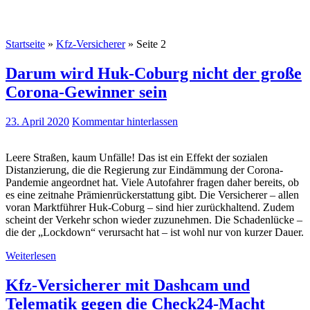
Startseite
»
Kfz-Versicherer
»
Seite 2
Darum wird Huk-Coburg nicht der große
Corona-Gewinner sein
23. April 2020
Kommentar hinterlassen
Leere Straßen, kaum Unfälle! Das ist ein Effekt der sozialen
Distanzierung, die die Regierung zur Eindämmung der Corona-
Pandemie angeordnet hat. Viele Autofahrer fragen daher bereits, ob
es eine zeitnahe Prämienrückerstattung gibt. Die Versicherer – allen
voran Marktführer Huk-Coburg – sind hier zurückhaltend. Zudem
scheint der Verkehr schon wieder zuzunehmen. Die Schadenlücke –
die der „Lockdown“ verursacht hat – ist wohl nur von kurzer Dauer.
Weiterlesen
Kfz-Versicherer mit Dashcam und
Telematik gegen die Check24-Macht