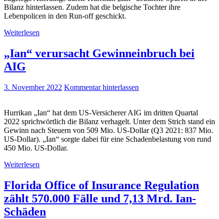
Bilanz hinterlassen. Zudem hat die belgische Tochter ihre
Lebenpolicen in den Run-off geschickt.
Weiterlesen
„Ian“ verursacht Gewinneinbruch bei
AIG
3. November 2022
Kommentar hinterlassen
Hurrikan „Ian“ hat dem US-Versicherer AIG im dritten Quartal
2022 sprichwörtlich die Bilanz verhagelt. Unter dem Strich stand ein
Gewinn nach Steuern von 509 Mio. US-Dollar (Q3 2021: 837 Mio.
US-Dollar). „Ian“ sorgte dabei für eine Schadenbelastung von rund
450 Mio. US-Dollar.
Weiterlesen
Florida Office of Insurance Regulation
zählt 570.000 Fälle und 7,13 Mrd. Ian-
Schäden