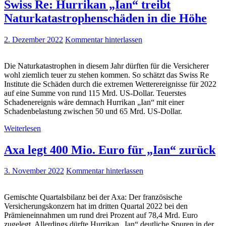
Swiss Re: Hurrikan „Ian“ treibt
Naturkatastrophenschäden in die Höhe
2. Dezember 2022
Kommentar hinterlassen
Die Naturkatastrophen in diesem Jahr dürften für die Versicherer
wohl ziemlich teuer zu stehen kommen. So schätzt das Swiss Re
Institute die Schäden durch die extremen Wetterereignisse für 2022
auf eine Summe von rund 115 Mrd. US-Dollar. Teuerstes
Schadenereignis wäre demnach Hurrikan „Ian“ mit einer
Schadenbelastung zwischen 50 und 65 Mrd. US-Dollar.
Weiterlesen
Axa legt 400 Mio. Euro für „Ian“ zurück
3. November 2022
Kommentar hinterlassen
Gemischte Quartalsbilanz bei der Axa: Der französische
Versicherungskonzern hat im dritten Quartal 2022 bei den
Prämieneinnahmen um rund drei Prozent auf 78,4 Mrd. Euro
zugelegt. Allerdings dürfte Hurrikan „Ian“ deutliche Spuren in der