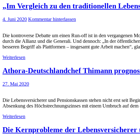
„Im Vergleich zu den traditionellen Leben
4. Juni 2020
Kommentar hinterlassen
Die kontroverse Debatte um einen Run-off ist in den vergangenen M
durch die Allianz und die Generali. Und dennoch: „In der öffentliche
besseren Begriff als Plattformen – insgesamt gute Arbeit machen“, g
Weiterlesen
Athora-Deutschlandchef Thimann prognos
27. Mai 2020
Die Lebensversicherer und Pensionskassen stehen nicht erst seit Be
Absenkung des Höchstrechnungszinses mit einem Umbruch auf dem 
Weiterlesen
Die Kernprobleme der Lebensversicherer u