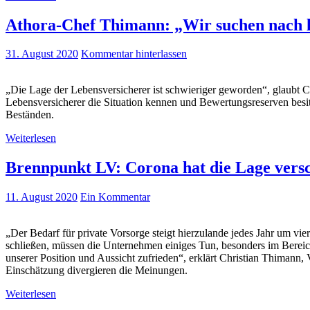
Athora-Chef Thimann: „Wir suchen nach l
31. August 2020
Kommentar hinterlassen
„Die Lage der Lebensversicherer ist schwieriger geworden“, glaubt C
Lebensversicherer die Situation kennen und Bewertungsreserven besit
Beständen.
Weiterlesen
Brennpunkt LV: Corona hat die Lage versch
11. August 2020
Ein Kommentar
„Der Bedarf für private Vorsorge steigt hierzulande jedes Jahr um v
schließen, müssen die Unternehmen einiges Tun, besonders im Bereich 
unserer Position und Aussicht zufrieden“, erklärt Christian Thimann
Einschätzung divergieren die Meinungen.
Weiterlesen