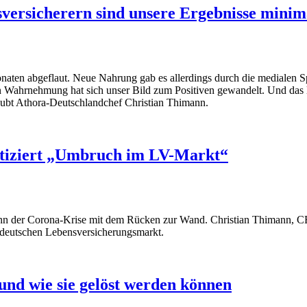
sversicherern sind unsere Ergebnisse minim
onaten abgeflaut. Neue Nahrung gab es allerdings durch die medialen
n Wahrnehmung hat sich unser Bild zum Positiven gewandelt. Und das li
laubt Athora-Deutschlandchef Christian Thimann.
tiziert „Umbruch im LV-Markt“
ginn der Corona-Krise mit dem Rücken zur Wand. Christian Thimann, C
deutschen Lebensversicherungsmarkt.
nd wie sie gelöst werden können