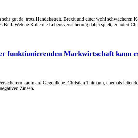
 sehr gut da, trotz Handelsstreit, Brexit und einer wohl schwächeren K
ves Bild. Welche Rolle die Lebensversicherung dabei spielt, erläutert 
r funktionierenden Markwirtschaft kann es
 Versicherern kaum auf Gegenliebe. Christian Thimann, ehemals leitend
 negativen Zinsen.