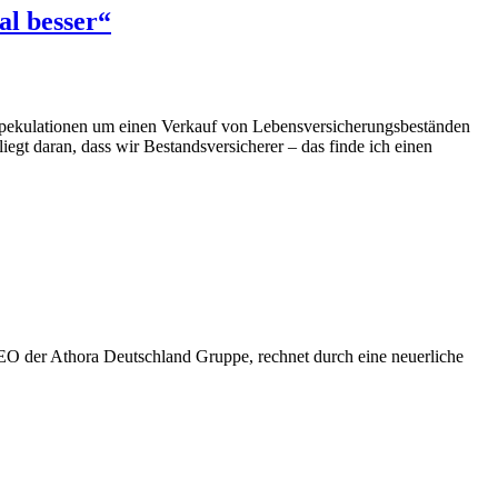
al besser“
 Spekulationen um einen Verkauf von Lebensversicherungsbeständen
egt daran, dass wir Bestandsversicherer – das finde ich einen
EO der Athora Deutschland Gruppe, rechnet durch eine neuerliche