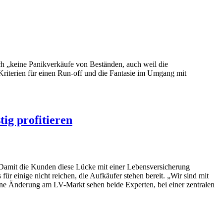
ch „keine Panikverkäufe von Beständen, auch weil die
 Kriterien für einen Run-off und die Fantasie im Umgang mit
ig profitieren
. Damit die Kunden diese Lücke mit einer Lebensversicherung
r einige nicht reichen, die Aufkäufer stehen bereit. „Wir sind mit
Eine Änderung am LV-Markt sehen beide Experten, bei einer zentralen