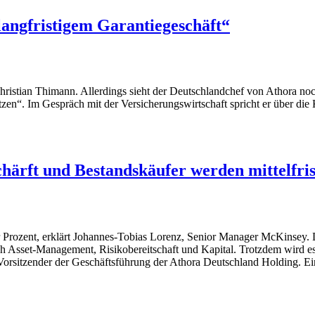
angfristigem Garantiegeschäft“
hristian Thimann. Allerdings sieht der Deutschlandchef von Athora no
zen“. Im Gespräch mit der Versicherungswirtschaft spricht er über die
ärft und Bestandskäufer werden mittelfrist
ier Prozent, erklärt Johannes-Tobias Lorenz, Senior Manager McKinsey
Asset-Management, Risikobereitschaft und Kapital. Trotzdem wird es fü
, Vorsitzender der Geschäftsführung der Athora Deutschland Holding. 