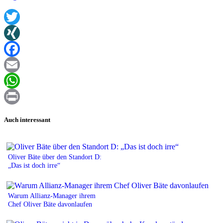
Twitter
XING
Facebook
Email
WhatsApp
Print
Auch interessant
Oliver Bäte über den Standort D:
„Das ist doch irre“
Warum Allianz-Manager ihrem
Chef Oliver Bäte davonlaufen