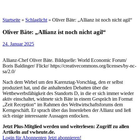
Startseite
»
Schlaglicht
»
Oliver Bäte: „Allianz ist noch nicht agil“
Oliver Bäte: „Allianz ist noch nicht agil“
24. Januar 2025
Allianz-Chef Oliver Bäte. Bildquelle: World Economic Forum/
Boris Baldinger/ Flickr/ https://creativecommons.org/licenses/by-nc-
sa/2.0/
Nach dem Wirbel um den Karenztag-Vorschlag, den er selbst
produziert hat, und die anhaltenden Debatten über die
Wettbewerbsfähigkeit des Standorts D, in die er sich immer wieder
aktiv einschaltet, widmete sich Bäte in einem Gespräch im Format
„Zeit Reception“ im Rahmen des Weltwirtschaftsforums dem
Kerngeschäft. Er sprach über das Innenleben der Allianz und ließ
sich einige interessante Aussagen entlocken.
Jetzt Plus-Mitglied werden und weiterlesen: Zugriff zu allen
Artikeln auf vwheute.de.
Login für Abonnenten
Jetzt abonnieren!