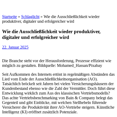
Startseite
»
Schlaglicht
»
Wie die Ausschließlichkeit wieder
produktiver, digitaler und erfolgreicher wird
Wie die Ausschließlichkeit wieder produktiver,
digitaler und erfolgreicher wird
22. Januar 2025
Die Branche steht vor der Herausforderung, Prozesse effizient wie
möglich zu gestalten. Bildquelle: Mohamed_Hassan/Pixabay
Seit Aufkommen des Internets ertönt in regelmäßigen Abständen das
Lied vom Ende der Ausschließlichkeitsorganisation (AO).
Tatsächlich bröckelt seit Jahren bei vielen Versicherungshäusern der
Kundenbestand ebenso wie die Zahl der Vermittler. Doch führt diese
Entwicklung wirklich zum Aus des klassischen Vertriebsmodells?
Das achte Vertriebsbenchmarking von Bain & Company belegt das
Gegenteil und gibt Einblicke, mit welchen Stellhebeln führende
Versicherer die Produktivität ihrer AO-Vertriebe steigern. Künstliche
Intelligenz (KI) eröffnet zusätzlich Potenziale.