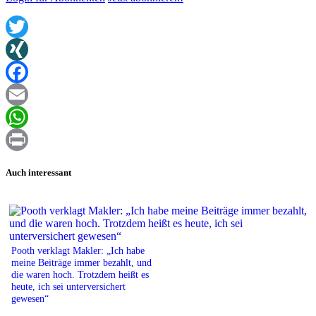
Twitter
XING
Facebook
Email
WhatsApp
Print
Auch interessant
Pooth verklagt Makler: „Ich habe
meine Beiträge immer bezahlt, und
die waren hoch. Trotzdem heißt es
heute, ich sei unterversichert
gewesen“