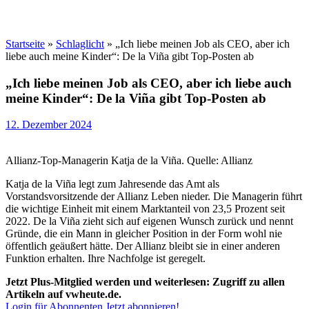
Startseite
»
Schlaglicht
»
„Ich liebe meinen Job als CEO, aber ich
liebe auch meine Kinder“: De la Viña gibt Top-Posten ab
„Ich liebe meinen Job als CEO, aber ich liebe auch
meine Kinder“: De la Viña gibt Top-Posten ab
12. Dezember 2024
Allianz-Top-Managerin Katja de la Viña. Quelle: Allianz
Katja de la Viña legt zum Jahresende das Amt als
Vorstandsvorsitzende der Allianz Leben nieder. Die Managerin führt
die wichtige Einheit mit einem Marktanteil von 23,5 Prozent seit
2022. De la Viña zieht sich auf eigenen Wunsch zurück und nennt
Gründe, die ein Mann in gleicher Position in der Form wohl nie
öffentlich geäußert hätte. Der Allianz bleibt sie in einer anderen
Funktion erhalten. Ihre Nachfolge ist geregelt.
Jetzt Plus-Mitglied werden und weiterlesen: Zugriff zu allen
Artikeln auf vwheute.de.
Login für Abonnenten
Jetzt abonnieren!