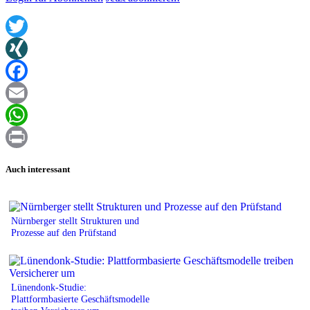
Twitter
XING
Facebook
Email
WhatsApp
Print
Auch interessant
Nürnberger stellt Strukturen und
Prozesse auf den Prüfstand
Lünendonk-Studie:
Plattformbasierte Geschäftsmodelle