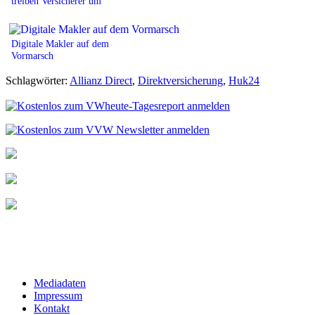
treiben Versicherer um
Digitale Makler auf dem
Vormarsch
Schlagwörter:
Allianz Direct
,
Direktversicherung
,
Huk24
Mediadaten
Impressum
Kontakt