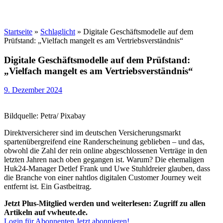
Startseite
»
Schlaglicht
»
Digitale Geschäftsmodelle auf dem
Prüfstand: „Vielfach mangelt es am Vertriebsverständnis“
Digitale Geschäftsmodelle auf dem Prüfstand:
„Vielfach mangelt es am Vertriebsverständnis“
9. Dezember 2024
Bildquelle: Petra/ Pixabay
Direktversicherer sind im deutschen Versicherungsmarkt
spartenübergreifend eine Randerscheinung geblieben – und das,
obwohl die Zahl der rein online abgeschlossenen Verträge in den
letzten Jahren nach oben gegangen ist. Warum? Die ehemaligen
Huk24-Manager Detlef Frank und Uwe Stuhldreier glauben, dass
die Branche von einer nahtlos digitalen Customer Journey weit
entfernt ist. Ein Gastbeitrag.
Jetzt Plus-Mitglied werden und weiterlesen: Zugriff zu allen
Artikeln auf vwheute.de.
Login für Abonnenten
Jetzt abonnieren!