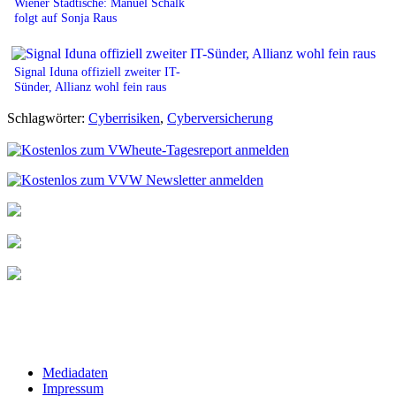
Wiener Städtische: Manuel Schalk
folgt auf Sonja Raus
Signal Iduna offiziell zweiter IT-
Sünder, Allianz wohl fein raus
Schlagwörter:
Cyberrisiken
,
Cyberversicherung
Mediadaten
Impressum