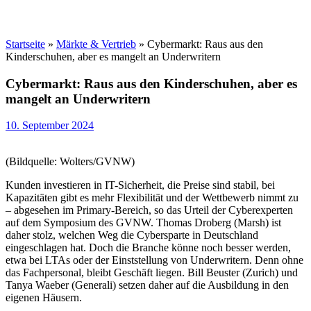
Startseite
»
Märkte & Vertrieb
»
Cybermarkt: Raus aus den
Kinderschuhen, aber es mangelt an Underwritern
Cybermarkt: Raus aus den Kinderschuhen, aber es
mangelt an Underwritern
10. September 2024
(Bildquelle: Wolters/GVNW)
Kunden investieren in IT-Sicherheit, die Preise sind stabil, bei
Kapazitäten gibt es mehr Flexibilität und der Wettbewerb nimmt zu
– abgesehen im Primary-Bereich, so das Urteil der Cyberexperten
auf dem Symposium des GVNW. Thomas Droberg (Marsh) ist
daher stolz, welchen Weg die Cybersparte in Deutschland
eingeschlagen hat. Doch die Branche könne noch besser werden,
etwa bei LTAs oder der Einststellung von Underwritern. Denn ohne
das Fachpersonal, bleibt Geschäft liegen. Bill Beuster (Zurich) und
Tanya Waeber (Generali) setzen daher auf die Ausbildung in den
eigenen Häusern.