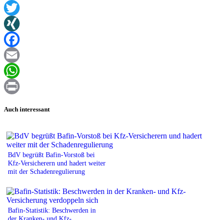
Twitter
XING
Facebook
Email
WhatsApp
Print
Auch interessant
BdV begrüßt Bafin-Vorstoß bei
Kfz-Versicherern und hadert weiter
mit der Schadenregulierung
Bafin-Statistik: Beschwerden in
der Kranken- und Kfz-