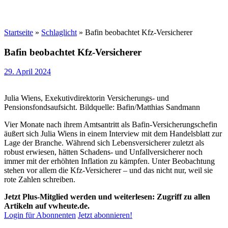
Startseite
»
Schlaglicht
»
Bafin beobachtet Kfz-Versicherer
Bafin beobachtet Kfz-Versicherer
29. April 2024
Julia Wiens, Exekutivdirektorin Versicherungs- und
Pensionsfondsaufsicht. Bildquelle: Bafin/Matthias Sandmann
Vier Monate nach ihrem Amtsantritt als Bafin-Versicherungschefin
äußert sich Julia Wiens in einem Interview mit dem Handelsblatt zur
Lage der Branche. Während sich Lebensversicherer zuletzt als
robust erwiesen, hätten Schadens- und Unfallversicherer noch
immer mit der erhöhten Inflation zu kämpfen. Unter Beobachtung
stehen vor allem die Kfz-Versicherer – und das nicht nur, weil sie
rote Zahlen schreiben.
Jetzt Plus-Mitglied werden und weiterlesen: Zugriff zu allen
Artikeln auf vwheute.de.
Login für Abonnenten
Jetzt abonnieren!