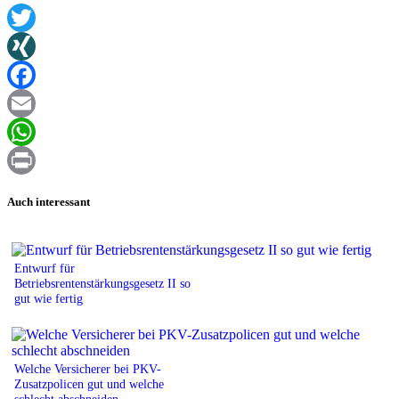
Twitter
XING
Facebook
Email
WhatsApp
Print
Auch interessant
Entwurf für
Betriebsrentenstärkungsgesetz II so
gut wie fertig
Welche Versicherer bei PKV-
Zusatzpolicen gut und welche
schlecht abschneiden