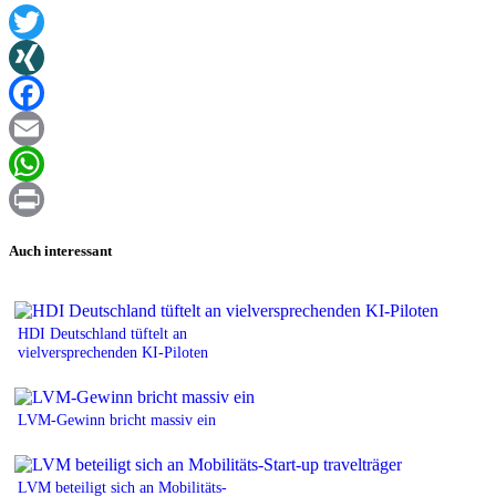
Twitter
XING
Facebook
Email
WhatsApp
Print
Auch interessant
HDI Deutschland tüftelt an
vielversprechenden KI-Piloten
LVM-Gewinn bricht massiv ein
LVM beteiligt sich an Mobilitäts-