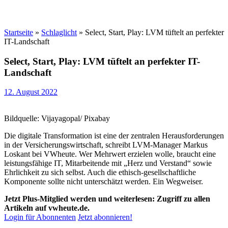
Startseite
»
Schlaglicht
»
Select, Start, Play: LVM tüftelt an perfekter
IT-Landschaft
Select, Start, Play: LVM tüftelt an perfekter IT-
Landschaft
12. August 2022
Bildquelle: Vijayagopal/ Pixabay
Die digitale Transformation ist eine der zentralen Herausforderungen
in der Versicherungswirtschaft, schreibt LVM-Manager Markus
Loskant bei VWheute. Wer Mehrwert erzielen wolle, braucht eine
leistungsfähige IT, Mitarbeitende mit „Herz und Verstand“ sowie
Ehrlichkeit zu sich selbst. Auch die ethisch-gesellschaftliche
Komponente sollte nicht unterschätzt werden. Ein Wegweiser.
Jetzt Plus-Mitglied werden und weiterlesen: Zugriff zu allen
Artikeln auf vwheute.de.
Login für Abonnenten
Jetzt abonnieren!